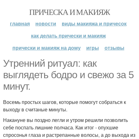
ПРИЧЕСКА И МАКИЯЖ
главная
новости
виды макияжа и причесок
как делать прически и макияж
прически и макияж на дому
игры
отзывы
Утренний ритуал: как
выглядеть бодро и свежо за 5
минут.
Восемь простых шагов, которые помогут собраться к
выходу в считаные минуты.
Накануне вы поздно легли и утром решили позволить
себе поспать лишние полчаса. Как итог - опухшие
спросонья глаза и растрепанные волосы, а до выхода из