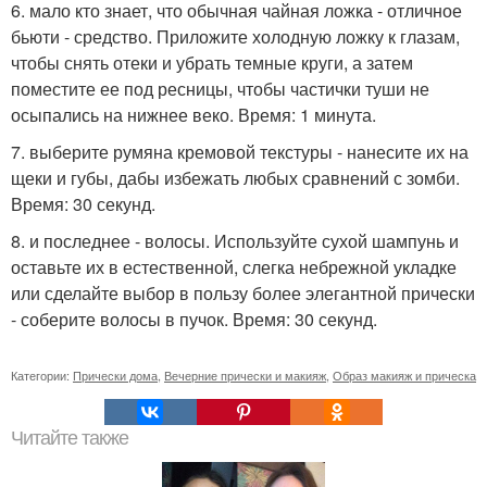
6. мало кто знает, что обычная чайная ложка - отличное
бьюти - средство. Приложите холодную ложку к глазам,
чтобы снять отеки и убрать темные круги, а затем
поместите ее под ресницы, чтобы частички туши не
осыпались на нижнее веко. Время: 1 минута.
7. выберите румяна кремовой текстуры - нанесите их на
щеки и губы, дабы избежать любых сравнений с зомби.
Время: 30 секунд.
8. и последнее - волосы. Используйте сухой шампунь и
оставьте их в естественной, слегка небрежной укладке
или сделайте выбор в пользу более элегантной прически
- соберите волосы в пучок. Время: 30 секунд.
Категории:
Прически дома
,
Вечерние прически и макияж
,
Образ макияж и прическа
Читайте также