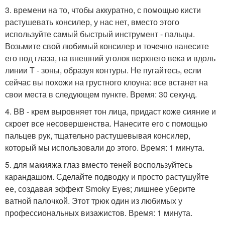
3. времени на то, чтобы аккуратно, с помощью кисти
растушевать консилер, у нас нет, вместо этого
используйте самый быстрый инструмент - пальцы.
Возьмите свой любимый консилер и точечно нанесите
его под глаза, на внешний уголок верхнего века и вдоль
линии Т - зоны, образуя контуры. Не пугайтесь, если
сейчас вы похожи на грустного клоуна: все встанет на
свои места в следующем пункте. Время: 30 секунд.
4. BB - крем выровняет тон лица, придаст коже сияние и
скроет все несовершенства. Нанесите его с помощью
пальцев рук, тщательно растушевывая консилер,
который мы использовали до этого. Время: 1 минута.
5. для макияжа глаз вместо теней воспользуйтесь
карандашом. Сделайте подводку и просто растушуйте
ее, создавая эффект Smoky Eyes; лишнее уберите
ватной палочкой. Этот трюк один из любимых у
профессиональных визажистов. Время: 1 минута.