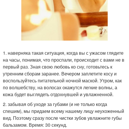
1. наверняка такая ситуация, когда вы с ужасом глядите
на часы, понимая, что проспали, происходит с вами не в
первый раз. Зная свою любовь ко сну, готовьтесь к
утренним сборам заранее. Вечером заплетите косу и
воспользуйтесь питательной ночной маской. Утром, как
по волшебству, на волосах окажутся легкие волны, а
кожа будет выглядеть отдохнувшей и увлажненной.
2. забывая об уходе за губами (и не только когда
спешим), мы придаем всему нашему лицу неухоженный
вид. Поэтому сразу после чистки зубов увлажните губы
бальзамом. Время: 30 секунд.