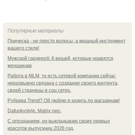
Популярные материалы
Прическа - не просто волосы, а мощный инструмент
вашего стиля!
Мужской гардероб: 6 вещей, которые нравятся
женщинам
Работа в MLM, то есть сетевой компании сейчас
неразрывно связана с создание своего контента,
своей страницы в соц сетях.
Рубрика Trend? Ой люблю я ходить по магазинам!
Dafunkystyle. Matrix neo.
С опозданием, но выкладываю своих первых
красоток выпускниц 2026 год.