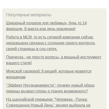
Популярные материалы
Шикарный подарок для любимых, будь то 14
февраля, 8 марта или день рождения!
Работа в MLM, то есть сетевой компании сейчас
неразрывно связана с создание своего контента,
своей страницы в соц сетях.
Прическа - не просто волосы, а мощный инструмент
вашего стиля!
Мужской гардероб: 6 вещей, которые нравятся
женщинам
"Эффект Неузнаваемости": почему новый образ
певицы вызвал споры о гранях возможного?
На шанхайской премьере "Человека - Паука:
Совершенно Новый День" зендея выбрала не