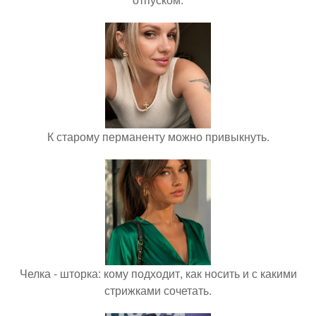
К старому перманенту можно привыкнуть.
Челка - шторка: кому подходит, как носить и с какими
стрижками сочетать.