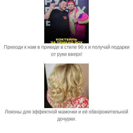
Приходи к нам в прикиде в стиле 90 х и получай подарки
от руки вверх!
Локоны для эффектной мамочки и её обворожительной
дочурки.