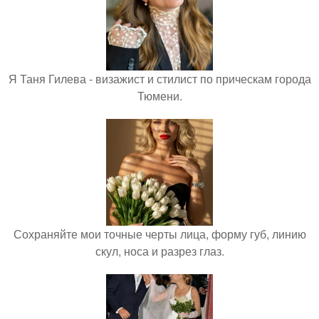
Я Таня Гилева - визажист и стилист по прическам города
Тюмени.
Сохраняйте мои точные черты лица, форму губ, линию
скул, носа и разрез глаз.