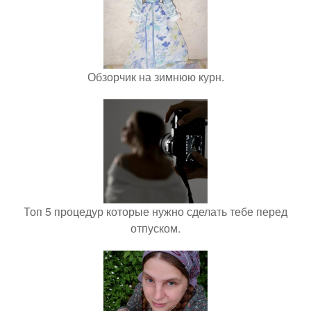
Обзорчик на зимнюю курн.
Топ 5 процедур которые нужно сделать тебе перед
отпуском.