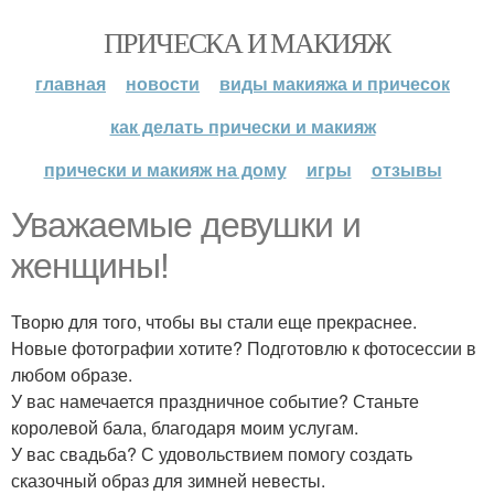
ПРИЧЕСКА И МАКИЯЖ
главная
новости
виды макияжа и причесок
как делать прически и макияж
прически и макияж на дому
игры
отзывы
Уважаемые девушки и
женщины!
Творю для того, чтобы вы стали еще прекраснее.
Новые фотографии хотите? Подготовлю к фотосессии в
любом образе.
У вас намечается праздничное событие? Станьте
королевой бала, благодаря моим услугам.
У вас свадьба? С удовольствием помогу создать
сказочный образ для зимней невесты.