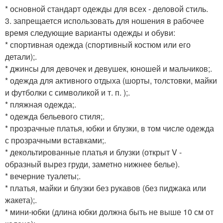
* основной стандарт одежды для всех - деловой стиль.
3. запрещается использовать для ношения в рабочее
время следующие варианты одежды и обуви:
* спортивная одежда (спортивный костюм или его
детали);.
* джинсы для девочек и девушек, юношей и мальчиков;.
* одежда для активного отдыха (шорты, толстовки, майки
и футболки с символикой и т. п. );.
* пляжная одежда;.
* одежда бельевого стиля;.
* прозрачные платья, юбки и блузки, в том числе одежда
с прозрачными вставками;.
* декольтированные платья и блузки (открыт V -
образный вырез груди, заметно нижнее белье).
* вечерние туалеты;.
* платья, майки и блузки без рукавов (без пиджака или
жакета);.
* мини-юбки (длина юбки должна быть не выше 10 см от