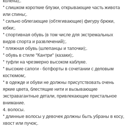
колена);.
* слишком короткие блузки, открывающие часть живота
или спины;.
* сильно облегающие (обтягивающие) фигуру брюки,
юбки;.
* спортивная обувь (в том числе для экстремальных
видов спорта и развлечений);.
* пляжная обувь (шлепанцы и тапочки);.
* обувь в стиле "Кантри" (казаки);.
* туфли на чрезмерно высоком каблуке.
* высокие сапоги - ботфорты в сочетании с деловым
костюмом;.
* в одежде и обуви не должны присутствовать очень
яркие цвета, блестящие нити и вызывающие
экстравагантные детали, привлекающие пристальное
внимание.
4. волосы.
* длинные волосы у девочек должны быть убраны в косу,
хвост или пучок;.