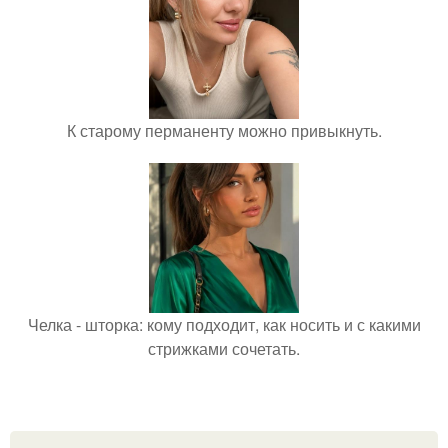
К старому перманенту можно привыкнуть.
Челка - шторка: кому подходит, как носить и с какими
стрижками сочетать.