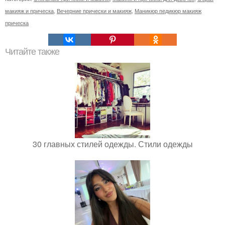
макияж и прическа
,
Вечерние прически и макияж
,
Маникюр педикюр макияж
прическа
Читайте также
30 главных стилей одежды. Стили одежды