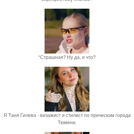
"Страшная? Ну да, и что?
Я Таня Гилева - визажист и стилист по прическам города
Тюмени.