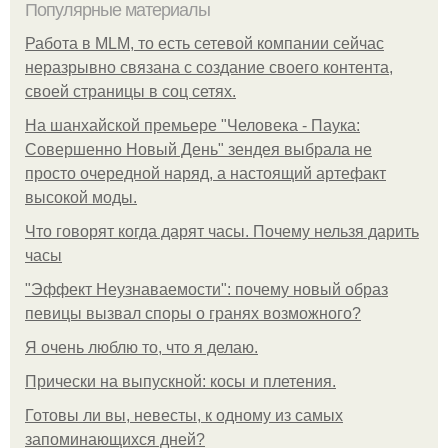
Популярные материалы
Работа в MLM, то есть сетевой компании сейчас
неразрывно связана с создание своего контента,
своей страницы в соц сетях.
На шанхайской премьере "Человека - Паука:
Совершенно Новый День" зендея выбрала не
просто очередной наряд, а настоящий артефакт
высокой моды.
Что говорят когда дарят часы. Почему нельзя дарить
часы
"Эффект Неузнаваемости": почему новый образ
певицы вызвал споры о гранях возможного?
Я очень люблю то, что я делаю.
Прически на выпускной: косы и плетения.
Готовы ли вы, невесты, к одному из самых
запоминающихся дней?