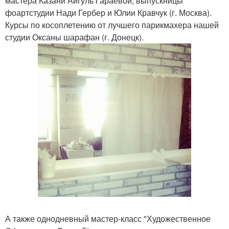
мастера Казани Айгуль Гараевой, выпускницы
фоартстудии Нади Гербер и Юлии Кравчук (г. Москва).
Курсы по косоплетению от лучшего парикмахера нашей
студии Оксаны шарафан (г. Донецк).
А также однодневный мастер-класс "Художественное