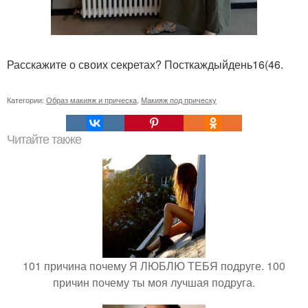
Расскажите о своих секретах? Посткаждыйдень16(46.
Категории:
Образ макияж и прическа
,
Макияж под прическу
Читайте также
101 причина почему Я ЛЮБЛЮ ТЕБЯ подруге. 100
причин почему ты моя лучшая подруга.