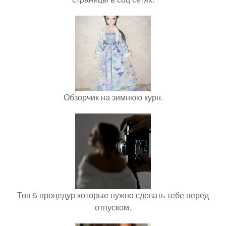
Обзорчик на зимнюю курн.
Топ 5 процедур которые нужно сделать тебе перед
отпуском.