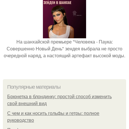
На шанхайской премьере "Человека - Паука:
Совершенно Новый День" зендея выбрала не просто
очередной наряд, а настоящий артефакт высокой моды.
Популярные материалы
Брюнетка в блондинку: простой способ изменить
свой внешний вид
С чем и как носить гольфы и гетры: полное
руководство