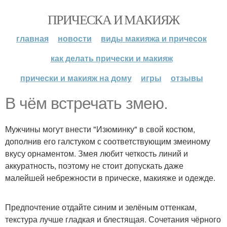
ПРИЧЕСКА И МАКИЯЖ
главная
новости
виды макияжа и причесок
как делать прически и макияж
прически и макияж на дому
игры
отзывы
В чём встречать змею.
Мужчины могут внести "Изюминку" в свой костюм,
дополнив его галстуком с соответствующим змеиному
вкусу орнаментом. Змея любит четкость линий и
аккуратность, поэтому не стоит допускать даже
малейшей небрежности в прическе, макияже и одежде.
Предпочтение отдайте синим и зелёным оттенкам,
текстура лучше гладкая и блестящая. Сочетания чёрного