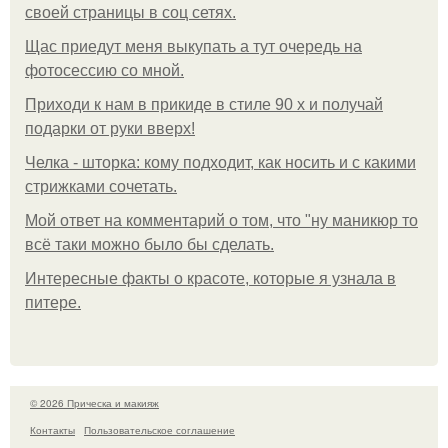
своей страницы в соц сетях.
Щас приедут меня выкупать а тут очередь на
фотосессию со мной.
Приходи к нам в прикиде в стиле 90 х и получай
подарки от руки вверх!
Челка - шторка: кому подходит, как носить и с какими
стрижками сочетать.
Мой ответ на комментарий о том, что "ну маникюр то
всё таки можно было бы сделать.
Интересные факты о красоте, которые я узнала в
питере.
© 2026 Прическа и макияж
Контакты
Пользовательское соглашение