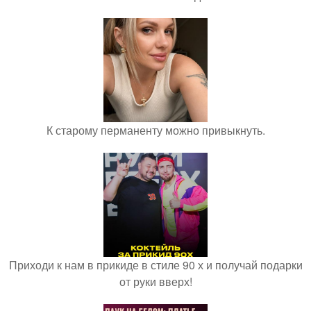
К старому перманенту можно привыкнуть.
Приходи к нам в прикиде в стиле 90 х и получай подарки
от руки вверх!