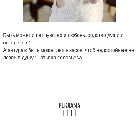
Быть может ищет чувство и любовь, родство души и
интересов?
А антураж быть может лишь засов, чтоб недостойные не
лезли в душу? Татьяна соловьева.