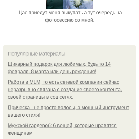
Щас приедут меня выкупать а тут очередь на
фотосессию со мной.
Популярные материалы
Шикарный подарок для любимых, будь то 14
февраля, 8 марта или день рождения!
Работа в MLM, то есть сетевой компании сейчас
неразрывно связана с создание своего контента,
своей страницы в соц сетях.
Прическа - не просто волосы, а мощный инструмент
вашего стиля!
Мужской гардероб: 6 вещей, которые нравятся
женщинам