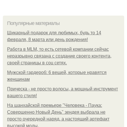
Популярные материалы
Шикарный подарок для любимых, будь то 14
февраля, 8 марта или день рождения!
Работа в MLM, то есть сетевой компании сейчас
неразрывно связана с создание своего контента,
своей страницы в соц сетях.
Мужской гардероб: 6 вещей, которые нравятся
женщинам
Прическа - не просто волосы, а мощный инструмент
вашего стиля!
На шанхайской премьере "Человека - Паука:
Совершенно Новый День" зендея выбрала не
просто очередной наряд, а настоящий артефакт
высокой моды.