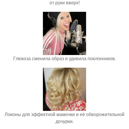
от руки вверх!
Глюкоза сменила образ и удивила поклонников.
Локоны для эффектной мамочки и её обворожительной
дочурки.