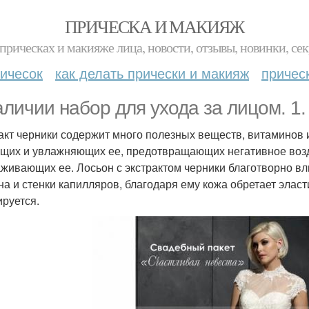
ПРИЧЕСКА И МАКИЯЖ
прическах и макияже лица, новости, отзывы, новинки, сек
ичесок
как делать прически и макияж
причес
аличии набор для ухода за лицом. 1.
акт черники содержит много полезных веществ, витаминов 
щих и увлажняющих ее, предотвращающих негативное воз
живающих ее. Лосьон с экстрактом черники благотворно вл
на и стенки капилляров, благодаря ему кожа обретает эласти
ируется.