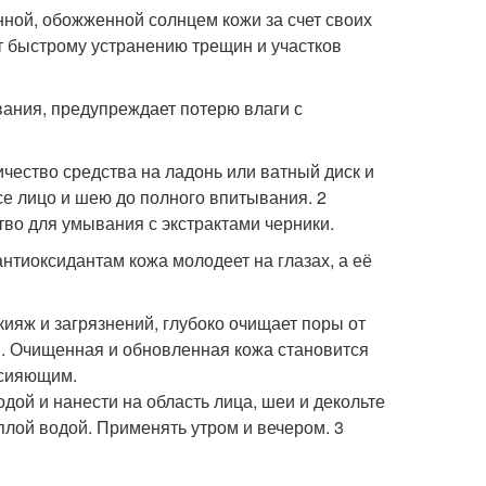
ной, обожженной солнцем кожи за счет своих
т быстрому устранению трещин и участков
вания, предупреждает потерю влаги с
ество средства на ладонь или ватный диск и
 лицо и шею до полного впитывания. 2
во для умывания с экстрактами черники.
нтиоксидантам кожа молодеет на глазах, а её
ияж и загрязнений, глубоко очищает поры от
. Очищенная и обновленная кожа становится
 сияющим.
дой и нанести на область лица, шеи и декольте
плой водой. Применять утром и вечером. 3