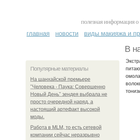
полезная информация о 
главная
новости
виды макияжа и пр
В н
Экстр
питаю
Популярные материалы
омола
На шанхайской премьере
волок
"Человека - Паука: Совершенно
тониз
Новый День" зендея выбрала не
просто очередной наряд, а
настоящий артефакт высокой
моды.
Работа в MLM, то есть сетевой
компании сейчас неразрывно