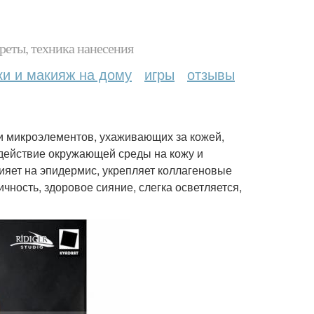
реты, техника нанесения
ки и макияж на дому
игры
отзывы
и микроэлементов, ухаживающих за кожей,
действие окружающей среды на кожу и
ияет на эпидермис, укрепляет коллагеновые
чность, здоровое сияние, слегка осветляется,