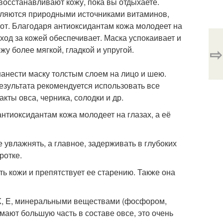
восстанавливают кожу, пока вы отдыхаете.
являются природными источниками витаминов,
от. Благодаря антиоксидантам кожа молодеет на
ход за кожей обеспечивает. Маска успокаивает и
⇨
у более мягкой, гладкой и упругой.
анести маску толстым слоем на лицо и шею.
езультата рекомендуется использовать все
акты овса, черника, солодки и др.
нтиоксидантам кожа молодеет на глазах, а её
увлажнять, а главное, задерживать в глубоких
ротке.
ь кожи и препятствует ее старению. Также она
, K, E, минеральными веществами (фосфором,
мают большую часть в составе овсе, это очень