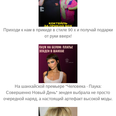
Приходи к нам в прикиде в стиле 90 х и получай подарки
от руки вверх!
На шанхайской премьере "Человека - Паука:
Совершенно Новый День" зендея выбрала не просто
очередной наряд, а настоящий артефакт высокой моды.