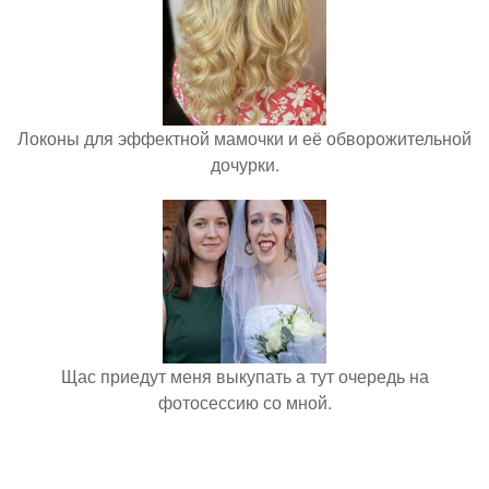
Локоны для эффектной мамочки и её обворожительной
дочурки.
Щас приедут меня выкупать а тут очередь на
фотосессию со мной.