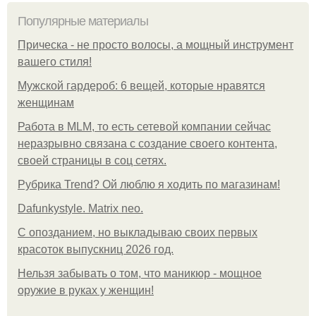
Популярные материалы
Прическа - не просто волосы, а мощный инструмент
вашего стиля!
Мужской гардероб: 6 вещей, которые нравятся
женщинам
Работа в MLM, то есть сетевой компании сейчас
неразрывно связана с создание своего контента,
своей страницы в соц сетях.
Рубрика Trend? Ой люблю я ходить по магазинам!
Dafunkystyle. Matrix neo.
С опозданием, но выкладываю своих первых
красоток выпускниц 2026 год.
Нельзя забывать о том, что маникюр - мощное
оружие в руках у женщин!