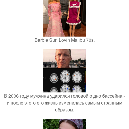
Barbie Sun Lovin Malibu 70s.
В 2006 году мужчина ударился головой о дно бассейна -
и после этого его жизнь изменилась самым странным
образом.