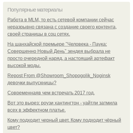
Популярные материалы
Работа в MLM, то есть сетевой компании сейчас
неразрывно связана с создание своего контента,
своей страницы в соц сетях.
На шанхайской премьере "Человека - Паука:
Совершенно Новый День" зендея выбрала не
просто очередной наряд, а настоящий артефакт
высокой моды.
Repost From @Showroom_Shopogolik_Noginsk
девочки выпускницы?
Современнаяв чем встречать 2017 год.
Вот это вырез: роузи хантингтон - уайтли затмила
всех в эффектном платьe.
Кому подходит черный цвет. Кому подходит чёрный
цвет?