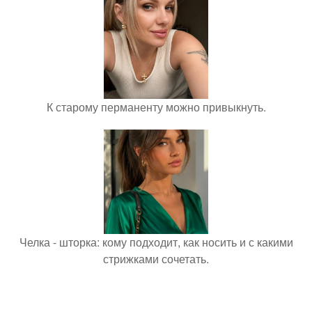
К старому перманенту можно привыкнуть.
Челка - шторка: кому подходит, как носить и с какими
стрижками сочетать.