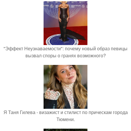
"Эффект Неузнаваемости": почему новый образ певицы
вызвал споры о гранях возможного?
Я Таня Гилева - визажист и стилист по прическам города
Тюмени.