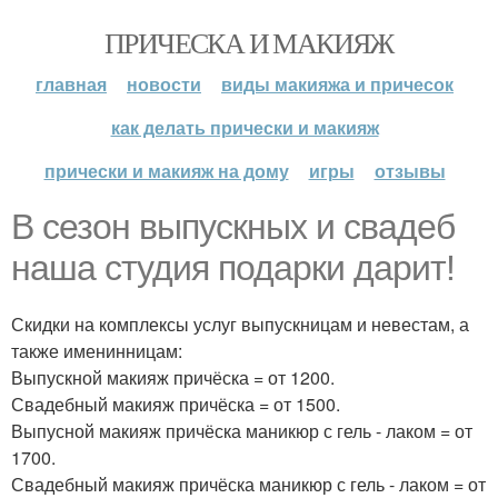
ПРИЧЕСКА И МАКИЯЖ
главная
новости
виды макияжа и причесок
как делать прически и макияж
прически и макияж на дому
игры
отзывы
В сезон выпускных и свадеб
наша студия подарки дарит!
Скидки на комплексы услуг выпускницам и невестам, а
также именинницам:
Выпускной макияж причёска = от 1200.
Свадебный макияж причёска = от 1500.
Выпусной макияж причёска маникюр с гель - лаком = от
1700.
Свадебный макияж причёска маникюр с гель - лаком = от