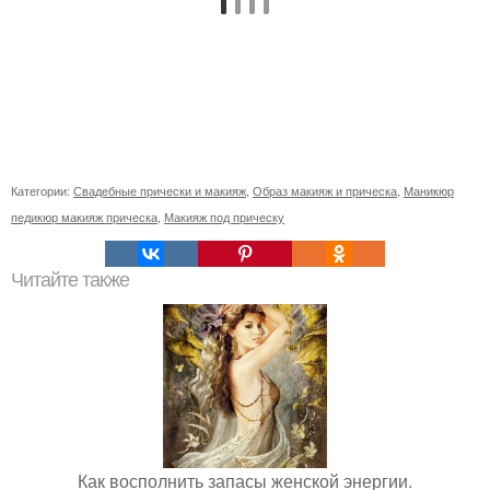
Категории:
Свадебные прически и макияж
,
Образ макияж и прическа
,
Маникюр
педикюр макияж прическа
,
Макияж под прическу
Читайте также
Как восполнить запасы женской энергии.