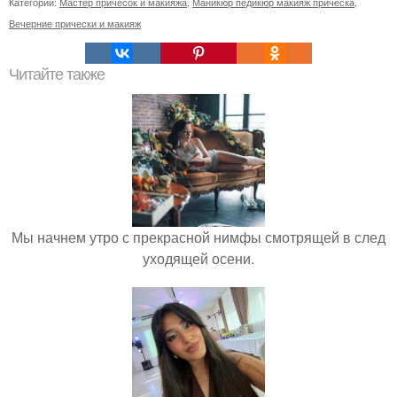
Категории:
Мастер причесок и макияжа
,
Маникюр педикюр макияж прическа
,
Вечерние прически и макияж
Читайте также
Мы начнем утро с прекрасной нимфы смотрящей в след
уходящей осени.