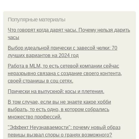
Популярные материалы
Что говорят когда дарят часы. Почему нельзя дарить
часы
Выбор идеальной прически с завесой челки: 70
лучших вариантов на 2024 год
Работа в MLM, то есть сетевой компании сейчас
неразрывно связана с создание своего контента,
своей страницы в соц сетях.
Прически на выпускной: косы и плетения.
В том случае, если вы не знаете какое хобби
выбрать, то есть одно, в котором собрались
множество профессий.
"Эффект Неузнаваемости": почему новый образ
певицы вызвал споры о гранях возможного?