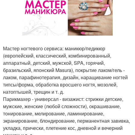
Мастер ногтевого сервиса: маникюр/педикюр
(европейский, классический, комбинированный,
аппаратный, детский, мужской, SPA, горячий,
бразильский, японский Masura), покрытие лаком/гель -
лаком, парафинотерапия, дизайн, наращивание ногтей
типсы/форма, обработка вросшего ногтя, мозолей,
натоптышей, трещин и т. д.
Парикмахер - универсал - визажист: стрижки детские,
мужские, женские (любой сложности), окрашивание,
тонирование, мелирование, ламинирование,
экранирование, блондирование, перманентная завивка,
укладка, прически, плетение кос, дневной и вечерний