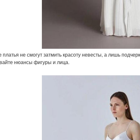
ие платья не смогут затмить красоту невесты, а лишь подче
вайте нюансы фигуры и лица.