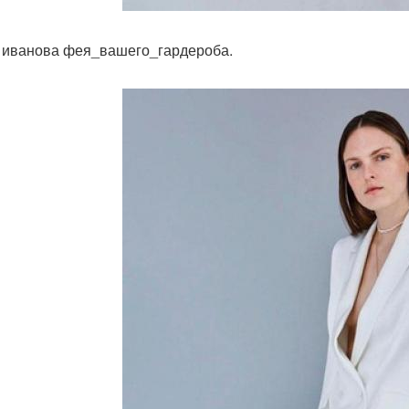
 иванова фея_вашего_гардероба.