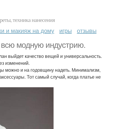
реты, техника нанесения
ки и макияж на дому
игры
отзывы
т всю модную индустрию.
лан выйдет качество вещей и универсальность.
ез изменений.
ы можно и на годовщину надеть. Минимализм,
аксессуары. Тот самый случай, когда платье не