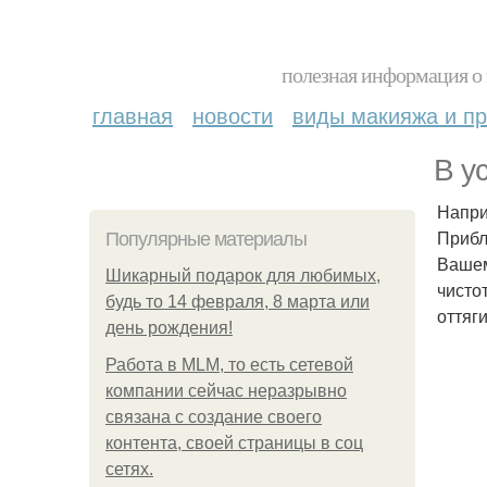
полезная информация о 
главная
новости
виды макияжа и пр
В у
Напри
Прибл
Популярные материалы
Вашем
Шикарный подарок для любимых,
чисто
будь то 14 февраля, 8 марта или
оттяг
день рождения!
Работа в MLM, то есть сетевой
компании сейчас неразрывно
связана с создание своего
контента, своей страницы в соц
сетях.