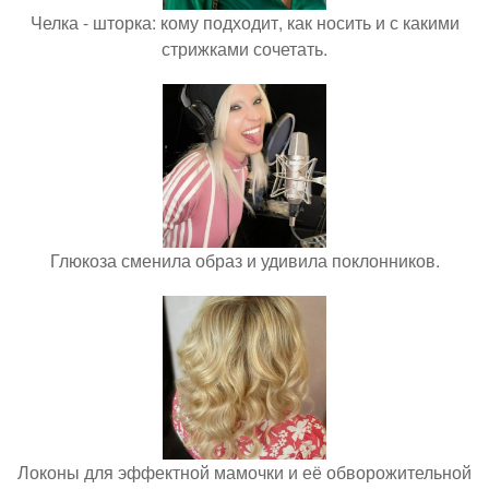
Челка - шторка: кому подходит, как носить и с какими
стрижками сочетать.
Глюкоза сменила образ и удивила поклонников.
Локоны для эффектной мамочки и её обворожительной