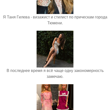
Я Таня Гилева - визажист и стилист по прическам города
Тюмени.
В последнее время я всё чаще одну закономерность
замечаю.