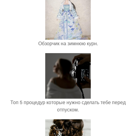
Обзорчик на зимнюю курн.
Топ 5 процедур которые нужно сделать тебе перед
отпуском.