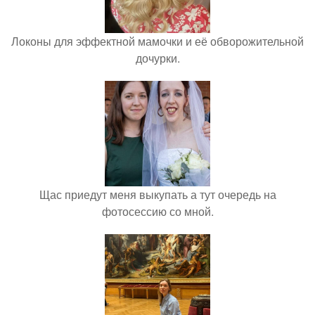
Локоны для эффектной мамочки и её обворожительной
дочурки.
Щас приедут меня выкупать а тут очередь на
фотосессию со мной.