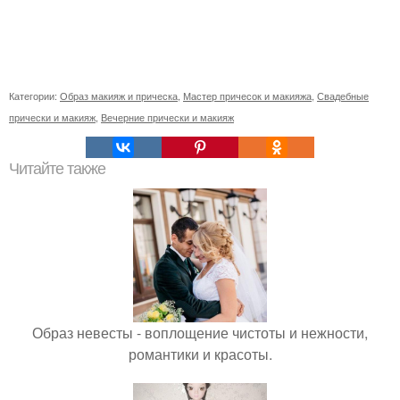
Категории:
Образ макияж и прическа
,
Мастер причесок и макияжа
,
Свадебные
прически и макияж
,
Вечерние прически и макияж
Читайте также
Образ невесты - воплощение чистоты и нежности,
романтики и красоты.