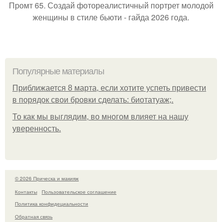
Промт 65. Создай фотореалистичный портрет молодой
женщины в стиле бьюти - гайда 2026 года.
Популярные материалы
Приближается 8 марта, если хотите успеть привести
в порядок свои бровки сделать: биотатуаж;.
То как мы выглядим, во многом влияет на нашу
уверенность.
© 2026 Прическа и макияж
Контакты
Пользовательское соглашение
Политика конфидециальности
Обратная связь