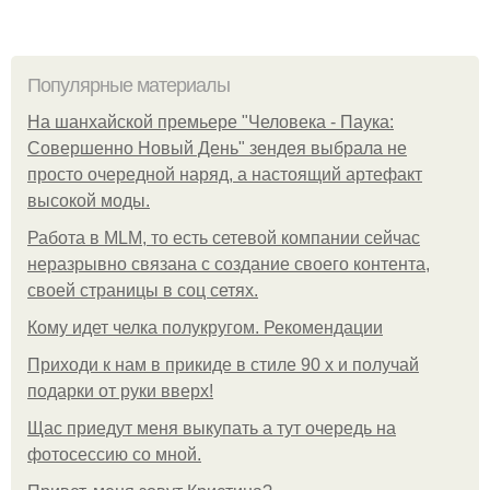
Популярные материалы
На шанхайской премьере "Человека - Паука:
Совершенно Новый День" зендея выбрала не
просто очередной наряд, а настоящий артефакт
высокой моды.
Работа в MLM, то есть сетевой компании сейчас
неразрывно связана с создание своего контента,
своей страницы в соц сетях.
Кому идет челка полукругом. Рекомендации
Приходи к нам в прикиде в стиле 90 х и получай
подарки от руки вверх!
Щас приедут меня выкупать а тут очередь на
фотосессию со мной.