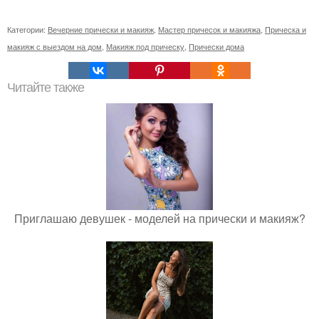
Категории:
Вечерние прически и макияж
,
Мастер причесок и макияжа
,
Прическа и
макияж с выездом на дом
,
Макияж под прическу
,
Прически дома
Читайте также
Приглашаю девушек - моделей на прически и макияж?