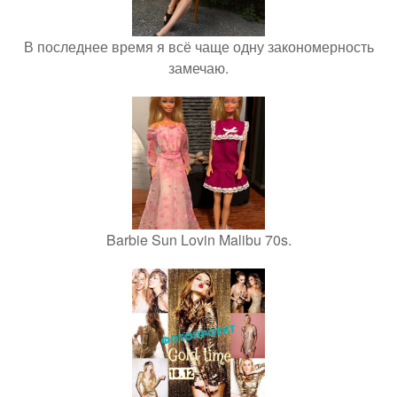
В последнее время я всё чаще одну закономерность
замечаю.
Barbie Sun Lovin Malibu 70s.