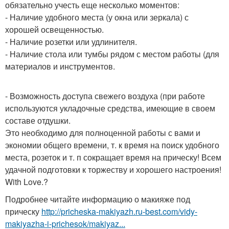
обязательно учесть еще несколько моментов:
- Наличие удобного места (у окна или зеркала) с
хорошей освещенностью.
- Наличие розетки или удлинителя.
- Наличие стола или тумбы рядом с местом работы (для
материалов и инструментов.
- Возможность доступа свежего воздуха (при работе
используются укладочные средства, имеющие в своем
составе отдушки.
Это необходимо для полноценной работы с вами и
экономии общего времени, т. к время на поиск удобного
места, розеток и т. п сокращает время на прическу! Всем
удачной подготовки к торжеству и хорошего настроения!
With Love.?
Подробнее читайте информацию о макияже под
прическу
http://pricheska-makiyazh.ru-best.com/vidy-
makiyazha-i-prichesok/makiyaz...