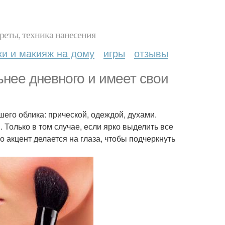
реты, техника нанесения
ки и макияж на дому
игры
отзывы
нее дневного и имеет свои
го облика: прической, одеждой, духами.
 Только в том случае, если ярко выделить все
 акцент делается на глаза, чтобы подчеркнуть