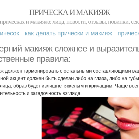
ПРИЧЕСКА И МАКИЯЖ
прическах и макияже лица, новости, отзывы, новинки, сек
ичесок
как делать прически и макияж
причес
ерний макияж сложнее и выразитель
ственные правила:
ж должен гармонировать с остальными составляющими ваше
ной акцент должен быть сделан либо на глаза, либо на губы.
 лица, образ будет излишне тяжелым и кричащим. Чаще всего
ительность и загадочность взгляда.