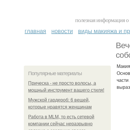
полезная информация о 
главная
новости
виды макияжа и пр
Веч
соб
Макия
Основ
Популярные материалы
части
Прическа - не просто волосы, а
выраз
мощный инструмент вашего стиля!
Мужской гардероб: 6 вещей,
которые нравятся женщинам
Работа в MLM, то есть сетевой
компании сейчас неразрывно