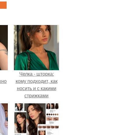
Челка - шторка:
жно
кому подходит, как
носить и с какими
стрижками
сочетать.