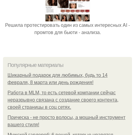
Решила протестировать один из самых интересных AI -
промтов для бьюти - анализа.
Популярные материалы
Шикарный подарок для любимых, будь то 14
февраля, 8 марта или день рождения!
Работа в MLM, то есть сетевой компании сейчас
неразрывно связана с создание своего контента,
своей страницы в соц сетях.
Прическа - не просто волосы, а мощный инструмент
вашего стиля!
Мужской гардероб: 6 вещей, которые нравятся