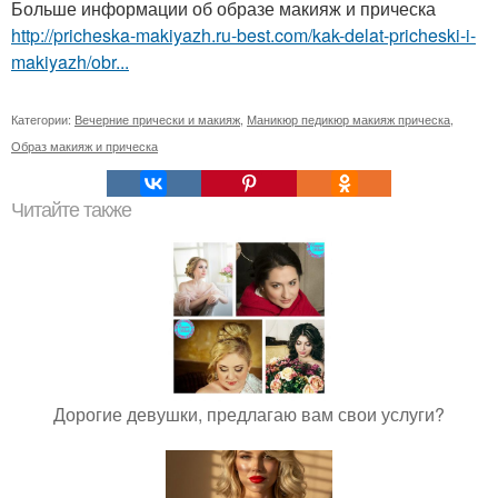
Больше информации об образе макияж и прическа
http://pricheska-makiyazh.ru-best.com/kak-delat-pricheski-i-
makiyazh/obr...
Категории:
Вечерние прически и макияж
,
Маникюр педикюр макияж прическа
,
Образ макияж и прическа
Читайте также
Дорогие девушки, предлагаю вам свои услуги?