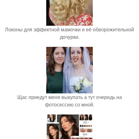
Локоны для эффектной мамочки и её обворожительной
дочурки.
Щас приедут меня выкупать а тут очередь на
фотосессию со мной.