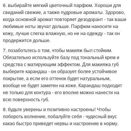
6. выбирайте мягкий цветочный парфюм. Хороши для
свиданий свежие, а также пудровые ароматы. Здорово,
когда основной аромат повторяет дезодорант - так ваши
любимые ноты звучат дольше. Парфюм наносите на
кожу, лучше слегка влажную, но не на одежду - так он
продержится дольше.
7. позаботьтесь о том, чтобы макияж был стойким.
Обязательно используйте базу под тональный крем и
средства с матирующим эффектом. Для макияжа губ
выберите карандаш - он образует более устойчивое
покрытие, а если его оттенок будет натуральным,
вообще не будет заметен на коже. Карандаш подходит
не только для контура - его вполне можно нанести на
всю поверхность губ.
8. будьте уверены и позитивно настроены! Чтобы
побороть волнение, побалуйте себя - чудесный вкус
какао быстро приведет нервы и настроение в норму.