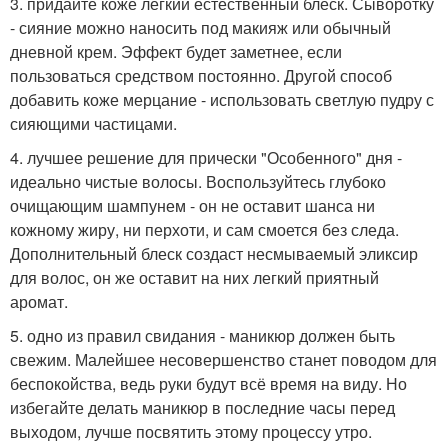
3. придайте коже легкий естественный блеск. Сыворотку
- сияние можно наносить под макияж или обычный
дневной крем. Эффект будет заметнее, если
пользоваться средством постоянно. Другой способ
добавить коже мерцание - использовать светлую пудру с
сияющими частицами.
4. лучшее решение для прически "Особенного" дня -
идеально чистые волосы. Воспользуйтесь глубоко
очищающим шампунем - он не оставит шанса ни
кожному жиру, ни перхоти, и сам смоется без следа.
Дополнительный блеск создаст несмываемый эликсир
для волос, он же оставит на них легкий приятный
аромат.
5. одно из правил свидания - маникюр должен быть
свежим. Малейшее несовершенство станет поводом для
беспокойства, ведь руки будут всё время на виду. Но
избегайте делать маникюр в последние часы перед
выходом, лучше посвятить этому процессу утро.