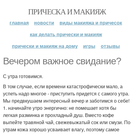
ПРИЧЕСКА И МАКИЯЖ
главная
новости
виды макияжа и причесок
как делать прически и макияж
прически и макияж на дому
игры
отзывы
Вечером важное свидание?
С утра готовимся.
В том случае, если времени катастрофически мало, а
успеть надо многое - приступить придется с самого утра.
Мы предвкушаем интересный вечер и заботимся о себе!
1. начинайте утро энергично: не помешает хотя бы
легкая разминка и прохладный душ. Вместо кофе
выпейте травяной чай, свежевыжатый сок или смузи. По
утрам кожа хорошо усваивает влагу, поэтому самое