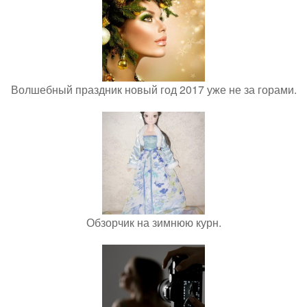
Волшебный праздник новый год 2017 уже не за горами.
Обзорчик на зимнюю курн.