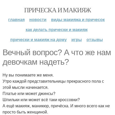
ПРИЧЕСКА И МАКИЯЖ
главная
новости
виды макияжа и причесок
как делать прически и макияж
прически и макияж на дому
игры
отзывы
Вечный вопрос? А что же нам
девочкам надеть?
Ну вы понимаете же меня.
Утро каждой представительницы прекрасного пола с
этой мысли начинается.
Платье или может джинсы?
Шпильки или может всё таки кроссовки?
А ещё макияж, маникюр, причёска. И много всего как не
просто быть женщиной.