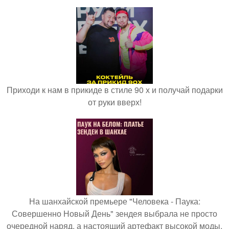
Приходи к нам в прикиде в стиле 90 х и получай подарки
от руки вверх!
На шанхайской премьере "Человека - Паука:
Совершенно Новый День" зендея выбрала не просто
очередной наряд, а настоящий артефакт высокой моды.