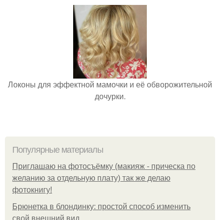
Локоны для эффектной мамочки и её обворожительной
дочурки.
Популярные материалы
Приглашаю на фотосъёмку (макияж - прическа по
желанию за отдельную плату) так же делаю
фотокнигу!
Брюнетка в блондинку: простой способ изменить
свой внешний вид