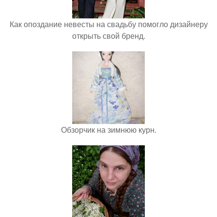
Как опоздание невесты на свадьбу помогло дизайнеру
открыть свой бренд.
Обзорчик на зимнюю курн.