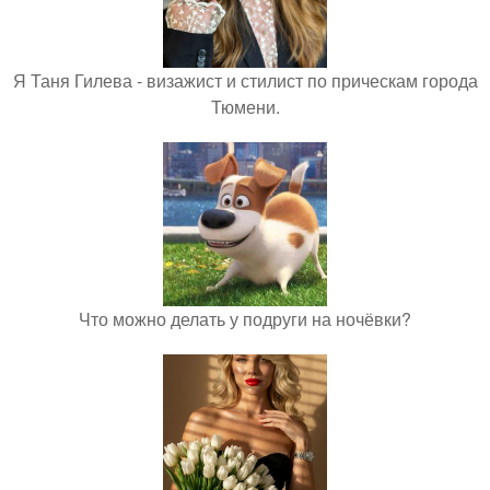
Я Таня Гилева - визажист и стилист по прическам города
Тюмени.
Что можно делать у подруги на ночёвки?