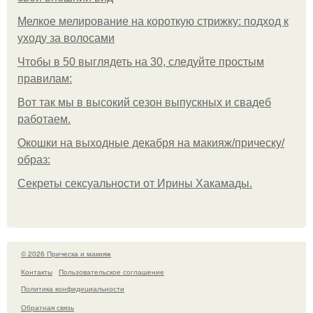
Мелкое мелирование на короткую стрижку: подход к
уходу за волосами
Чтобы в 50 выглядеть на 30, следуйте простым
правилам:
Вот так мы в высокий сезон выпускных и свадеб
работаем.
Окошки на выходные декабря на макияж/прическу/
образ:
Секреты сексуальности от Ирины Хакамады.
© 2026 Прическа и макияж
Контакты
Пользовательское соглашение
Политика конфидециальности
Обратная связь