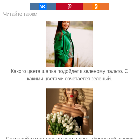
Читайте также
Какого цвета шапка подойдет к зеленому пальто. С
какими цветами сочетается зеленый.
Сохраняйте мои точные черты лица, форму губ, линию