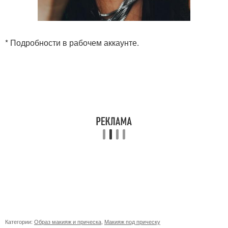
* Подробности в рабочем аккаунте.
Категории:
Образ макияж и прическа
,
Макияж под прическу