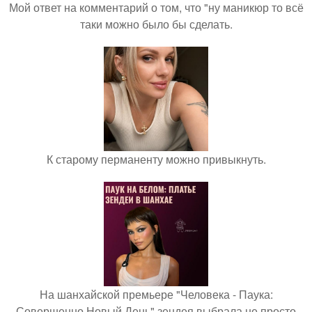
Мой ответ на комментарий о том, что "ну маникюр то всё
таки можно было бы сделать.
К старому перманенту можно привыкнуть.
На шанхайской премьере "Человека - Паука:
Совершенно Новый День" зендея выбрала не просто