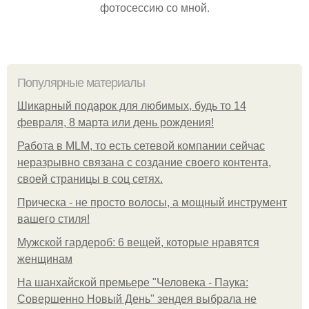
фотосессию со мной.
Популярные материалы
Шикарный подарок для любимых, будь то 14
февраля, 8 марта или день рождения!
Работа в MLM, то есть сетевой компании сейчас
неразрывно связана с создание своего контента,
своей страницы в соц сетях.
Прическа - не просто волосы, а мощный инструмент
вашего стиля!
Мужской гардероб: 6 вещей, которые нравятся
женщинам
На шанхайской премьере "Человека - Паука:
Совершенно Новый День" зендея выбрала не