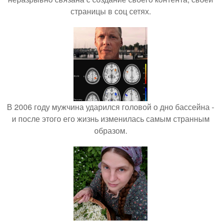
страницы в соц сетях.
В 2006 году мужчина ударился головой о дно бассейна -
и после этого его жизнь изменилась самым странным
образом.