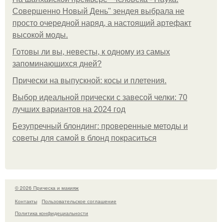
Совершенно Новый День" зендея выбрала не
просто очередной наряд, а настоящий артефакт
высокой моды.
Готовы ли вы, невесты, к одному из самых
запоминающихся дней?
Прически на выпускной: косы и плетения.
Выбор идеальной прически с завесой челки: 70
лучших вариантов на 2024 год
Безупречный блондинг: проверенные методы и
советы для самой в блонд покраситься
© 2026 Прическа и макияж
Контакты
Пользовательское соглашение
Политика конфидециальности