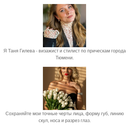
Я Таня Гилева - визажист и стилист по прическам города
Тюмени.
Сохраняйте мои точные черты лица, форму губ, линию
скул, носа и разрез глаз.