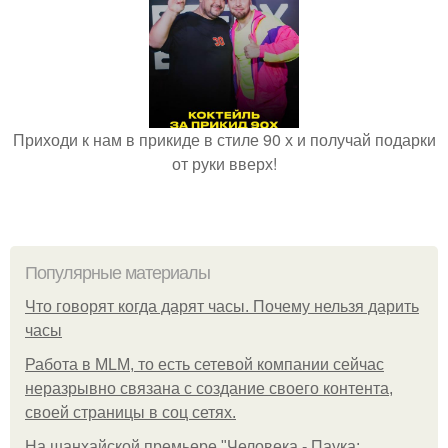
Приходи к нам в прикиде в стиле 90 х и получай подарки
от руки вверх!
Популярные материалы
Что говорят когда дарят часы. Почему нельзя дарить
часы
Работа в MLM, то есть сетевой компании сейчас
неразрывно связана с создание своего контента,
своей страницы в соц сетях.
На шанхайской премьере "Человека - Паука: