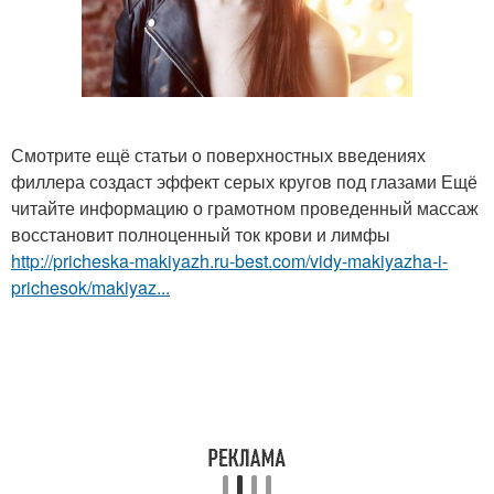
Смотрите ещё статьи о поверхностных введениях
филлера создаст эффект серых кругов под глазами Ещё
читайте информацию о грамотном проведенный массаж
восстановит полноценный ток крови и лимфы
http://pricheska-makiyazh.ru-best.com/vidy-makiyazha-i-
prichesok/makiyaz...