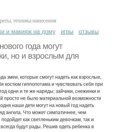
реты, техника нанесения
ки и макияж на дому
игры
отзывы
ового года могут
ки, но и взрослым для
а змеи, которые смогут надеть как взрослые,
ебя костюм гиппопотама и чувствовать себя при
од одни и те же наряды: зайчики, снежинки и
ей просто не было материальной возможности
годня наши дети могут на новый год надеть
д ангела. Что может симпатичнее, чем
подойдет как светленьким девочкам, так и
 всегда будут рады. Решив одеть ребенка в