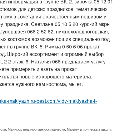
бная информация в группе ВК. 2. зирочка 05 12 01,
стюмов для детских праздников, тематических
стюму в сочетании с качественным пошивом и
 праздника. Светлана 05 10 5 20 курский мкрн
Супершвея 066 2 52 62, нижнехолодногорская, .
ных костюмов возможен пошив специально под
ент в группе ВК. 5. Римма 0 60 6 06 прокат
год. Широкий ассортимент и огромный выбор
, 2 2 этаж. 6. Наталия 066 предлагаем услугу
ете примерять и взять на прокат
 платья новые из хорошего материала.
жется нужного вам костюма, мы ег.
heska-makiyazh.ru-best.com/vidy-makiyazha-i-
еска
,
Маникюр педикюр макияж прическа
,
Макияж и прическа в школу
,