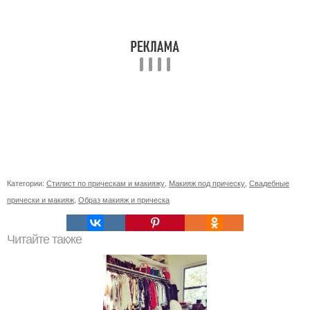
Категории:
Стилист по прическам и макияжу
,
Макияж под прическу
,
Свадебные
прически и макияж
,
Образ макияж и прическа
Читайте также