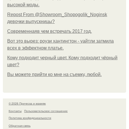
высокой моды.
Repost From @Showroom_Shopogolik_Noginsk
девочки выпускницы?
Современнаяв чем встречать 2017 год.
Вот это вырез: роузи хантингтон - уайтли затмила
всех в эффектном платьe.
Кому подходит черный цвет. Кому подходит чёрный
цвет?
Вы можете прийти ко мне на съемку, любой.
© 2026 Прическа и макияж
Контакты
Пользовательское соглашение
Политика конфидециальности
Обратная связь