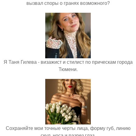
вызвал споры о гранях возможного?
Я Таня Гилева - визажист и стилист по прическам города
Тюмени.
Сохраняйте мои точные черты лица, форму губ, линию
скул, носа и разрез глаз.