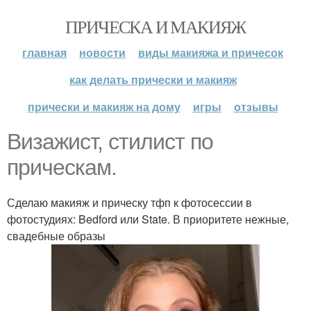
ПРИЧЕСКА И МАКИЯЖ
главная
новости
виды макияжа и причесок
как делать прически и макияж
прически и макияж на дому
игры
отзывы
Визажист, стилист по
прическам.
Сделаю макияж и прическу тфп к фотосессии в
фотостудиях: Bedford или State. В приоритете нежные,
свадебные образы