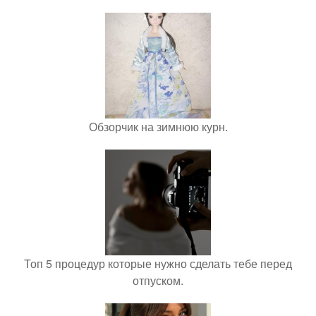
Обзорчик на зимнюю курн.
Топ 5 процедур которые нужно сделать тебе перед
отпуском.