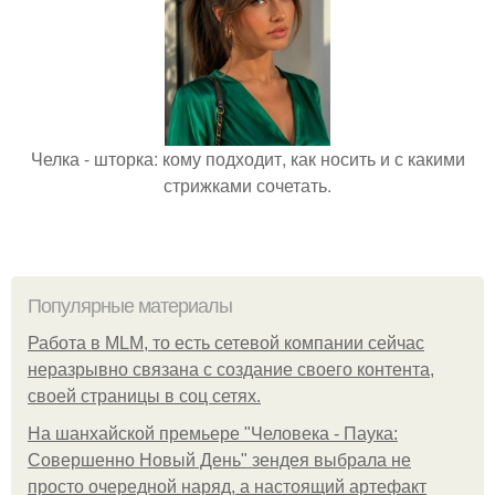
Челка - шторка: кому подходит, как носить и с какими
стрижками сочетать.
Популярные материалы
Работа в MLM, то есть сетевой компании сейчас
неразрывно связана с создание своего контента,
своей страницы в соц сетях.
На шанхайской премьере "Человека - Паука:
Совершенно Новый День" зендея выбрала не
просто очередной наряд, а настоящий артефакт