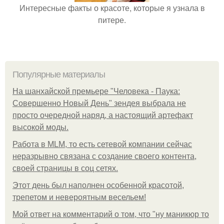
Интересные факты о красоте, которые я узнала в
питере.
Популярные материалы
На шанхайской премьере "Человека - Паука:
Совершенно Новый День" зендея выбрала не
просто очередной наряд, а настоящий артефакт
высокой моды.
Работа в MLM, то есть сетевой компании сейчас
неразрывно связана с создание своего контента,
своей страницы в соц сетях.
Этот день был наполнен особенной красотой,
трепетом и невероятным весельем!
Мой ответ на комментарий о том, что "ну маникюр то