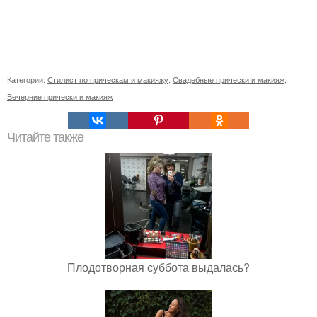
Категории:
Стилист по прическам и макияжу
,
Свадебные прически и макияж
,
Вечерние прически и макияж
Читайте также
Плодотворная суббота выдалась?