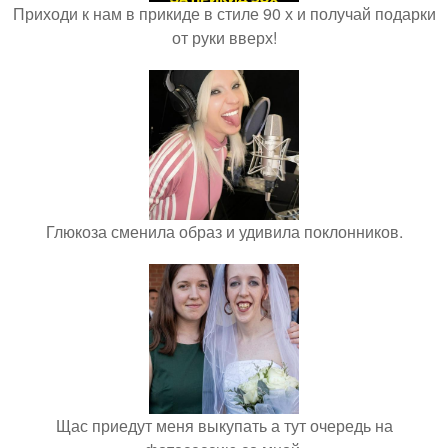
Приходи к нам в прикиде в стиле 90 х и получай подарки
от руки вверх!
Глюкоза сменила образ и удивила поклонников.
Щас приедут меня выкупать а тут очередь на