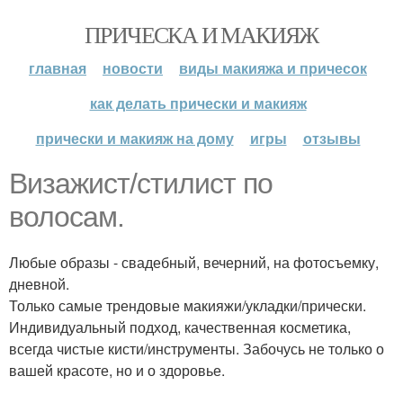
ПРИЧЕСКА И МАКИЯЖ
главная
новости
виды макияжа и причесок
как делать прически и макияж
прически и макияж на дому
игры
отзывы
Визажист/стилист по
волосам.
Любые образы - свадебный, вечерний, на фотосъемку,
дневной.
Только самые трендовые макияжи/укладки/прически.
Индивидуальный подход, качественная косметика,
всегда чистые кисти/инструменты. Забочусь не только о
вашей красоте, но и о здоровье.