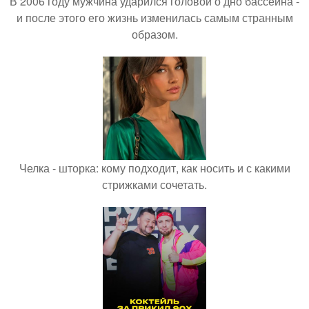
В 2006 году мужчина ударился головой о дно бассейна -
и после этого его жизнь изменилась самым странным
образом.
Челка - шторка: кому подходит, как носить и с какими
стрижками сочетать.