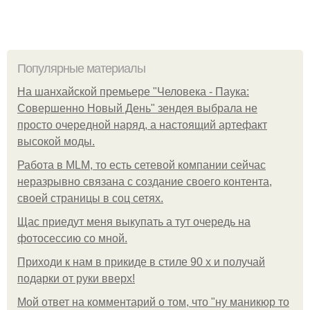
Популярные материалы
На шанхайской премьере "Человека - Паука:
Совершенно Новый День" зендея выбрала не
просто очередной наряд, а настоящий артефакт
высокой моды.
Работа в MLM, то есть сетевой компании сейчас
неразрывно связана с создание своего контента,
своей страницы в соц сетях.
Щас приедут меня выкупать а тут очередь на
фотосессию со мной.
Приходи к нам в прикиде в стиле 90 х и получай
подарки от руки вверх!
Мой ответ на комментарий о том, что "ну маникюр то