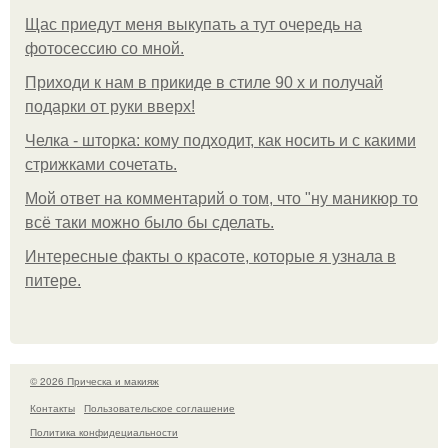
Щас приедут меня выкупать а тут очередь на
фотосессию со мной.
Приходи к нам в прикиде в стиле 90 х и получай
подарки от руки вверх!
Челка - шторка: кому подходит, как носить и с какими
стрижками сочетать.
Мой ответ на комментарий о том, что "ну маникюр то
всё таки можно было бы сделать.
Интересные факты о красоте, которые я узнала в
питере.
© 2026 Прическа и макияж
Контакты
Пользовательское соглашение
Политика конфидециальности