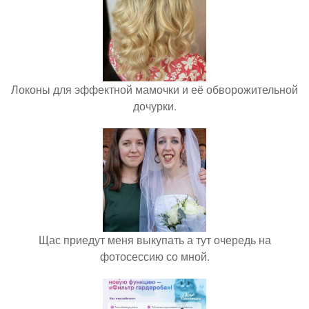
Локоны для эффектной мамочки и её обворожительной
дочурки.
Щас приедут меня выкупать а тут очередь на
фотосессию со мной.