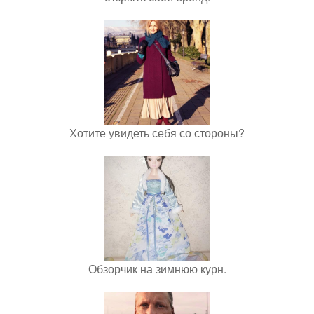
Хотите увидеть себя со стороны?
Обзорчик на зимнюю курн.