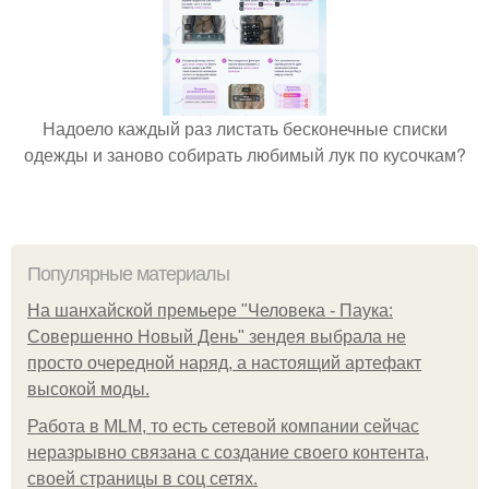
Надоело каждый раз листать бесконечные списки
одежды и заново собирать любимый лук по кусочкам?
Популярные материалы
На шанхайской премьере "Человека - Паука:
Совершенно Новый День" зендея выбрала не
просто очередной наряд, а настоящий артефакт
высокой моды.
Работа в MLM, то есть сетевой компании сейчас
неразрывно связана с создание своего контента,
своей страницы в соц сетях.