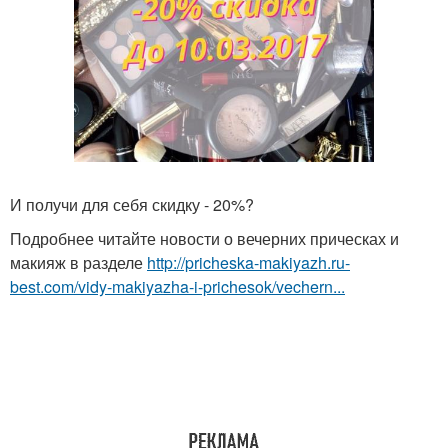
И получи для себя скидку - 20%?
Подробнее читайте новости о вечерних прическах и
макияж в разделе
http://pricheska-makiyazh.ru-
best.com/vidy-makiyazha-i-prichesok/vechern...