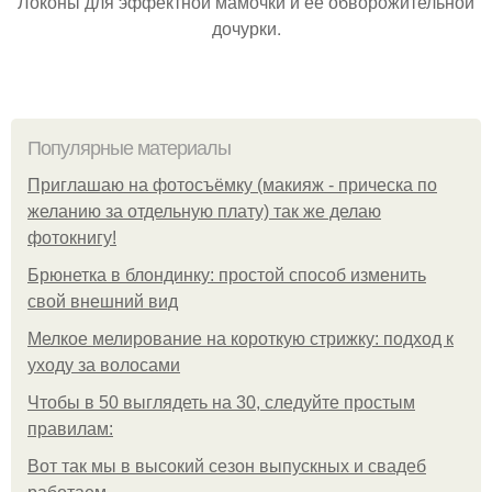
Локоны для эффектной мамочки и её обворожительной
дочурки.
Популярные материалы
Приглашаю на фотосъёмку (макияж - прическа по
желанию за отдельную плату) так же делаю
фотокнигу!
Брюнетка в блондинку: простой способ изменить
свой внешний вид
Мелкое мелирование на короткую стрижку: подход к
уходу за волосами
Чтобы в 50 выглядеть на 30, следуйте простым
правилам:
Вот так мы в высокий сезон выпускных и свадеб