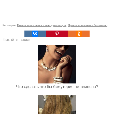
Категории:
Прическа и макияж с выездом на дом
,
Прическа и макияж бесплатно
Читайте также
Что сделать что бы бижутерия не темнела?