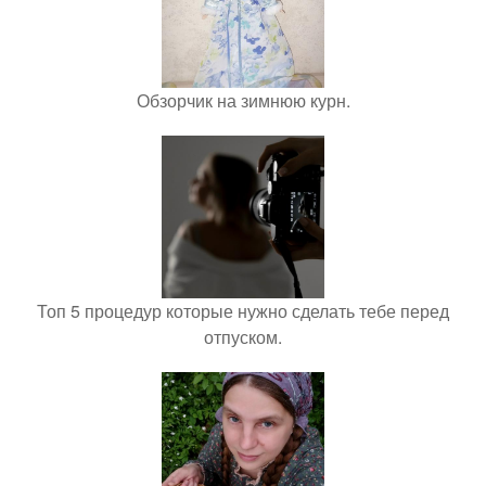
Обзорчик на зимнюю курн.
Топ 5 процедур которые нужно сделать тебе перед
отпуском.