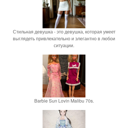
Стильная девушка - это девушка, которая умеет
выглядеть привлекательно и элегантно в любои
ситуации.
Barbie Sun Lovin Malibu 70s.