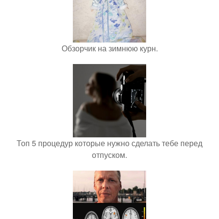
Обзорчик на зимнюю курн.
Топ 5 процедур которые нужно сделать тебе перед
отпуском.