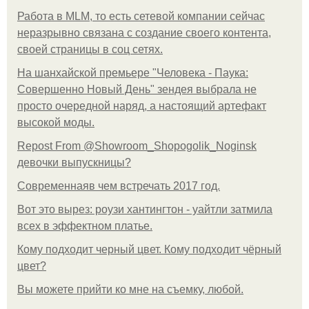
Работа в MLM, то есть сетевой компании сейчас
неразрывно связана с создание своего контента,
своей страницы в соц сетях.
На шанхайской премьере "Человека - Паука:
Совершенно Новый День" зендея выбрала не
просто очередной наряд, а настоящий артефакт
высокой моды.
Repost From @Showroom_Shopogolik_Noginsk
девочки выпускницы?
Современнаяв чем встречать 2017 год.
Вот это вырез: роузи хантингтон - уайтли затмила
всех в эффектном платьe.
Кому подходит черный цвет. Кому подходит чёрный
цвет?
Вы можете прийти ко мне на съемку, любой.