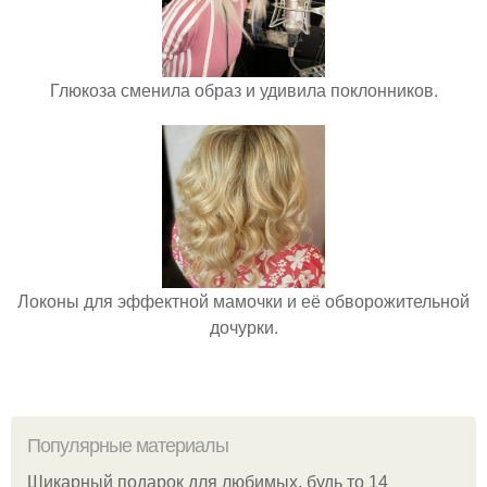
Глюкоза сменила образ и удивила поклонников.
Локоны для эффектной мамочки и её обворожительной
дочурки.
Популярные материалы
Шикарный подарок для любимых, будь то 14