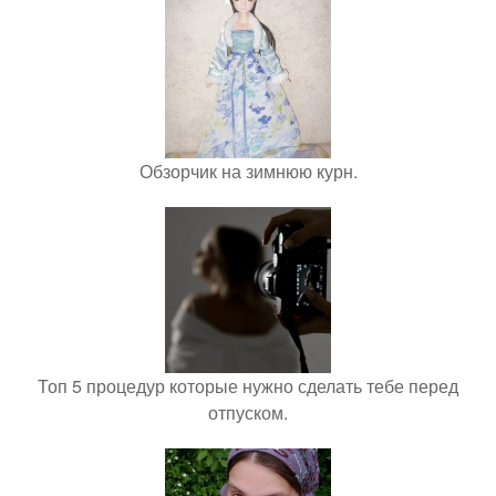
Обзорчик на зимнюю курн.
Топ 5 процедур которые нужно сделать тебе перед
отпуском.