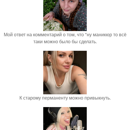
Мой ответ на комментарий о том, что "ну маникюр то всё
таки можно было бы сделать.
К старому перманенту можно привыкнуть.