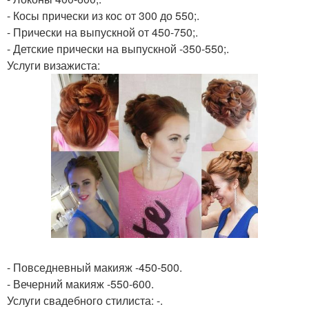
- Косы прически из кос от 300 до 550;.
- Прически на выпускной от 450-750;.
- Детские прически на выпускной -350-550;.
Услуги визажиста:
- Повседневный макияж -450-500.
- Вечерний макияж -550-600.
Услуги свадебного стилиста: -.