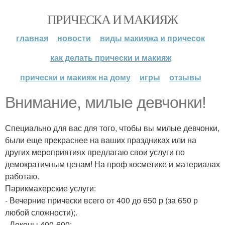
ПРИЧЕСКА И МАКИЯЖ
главная
новости
виды макияжа и причесок
как делать прически и макияж
прически и макияж на дому
игры
отзывы
Внимание, милые девчонки!
Специально для вас для того, чтобы вы милые девчонки,
были еще прекраснее на ваших праздниках или на
других мероприятиях предлагаю свои услуги по
демократичным ценам! На проф косметике и материалах
работаю.
Парикмахерские услуги:
- Вечерние прически всего от 400 до 650 р (за 650 р
любой сложности);.
- Локоны 400-600;.