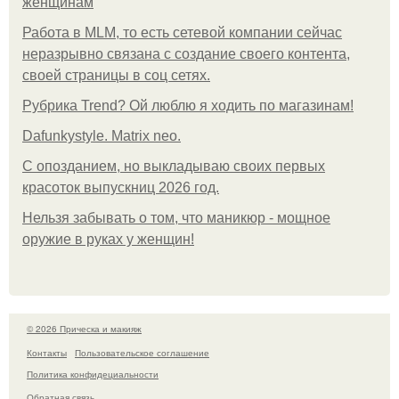
женщинам
Работа в MLM, то есть сетевой компании сейчас
неразрывно связана с создание своего контента,
своей страницы в соц сетях.
Рубрика Trend? Ой люблю я ходить по магазинам!
Dafunkystyle. Matrix neo.
С опозданием, но выкладываю своих первых
красоток выпускниц 2026 год.
Нельзя забывать о том, что маникюр - мощное
оружие в руках у женщин!
© 2026 Прическа и макияж
Контакты
Пользовательское соглашение
Политика конфидециальности
Обратная связь