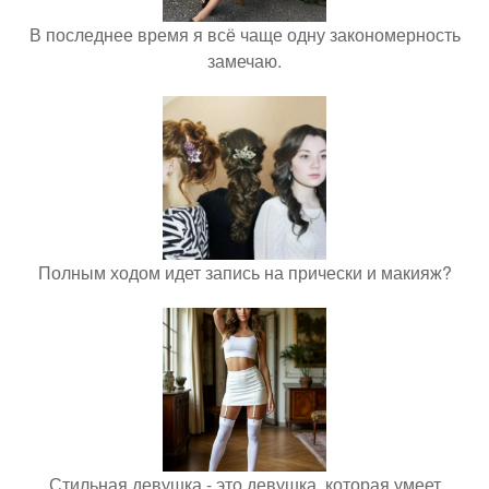
В последнее время я всё чаще одну закономерность
замечаю.
Полным ходом идет запись на прически и макияж?
Стильная девушка - это девушка, которая умеет