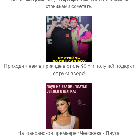
стрижками сочетать.
Приходи к нам в прикиде в стиле 90 х и получай подарки
от руки вверх!
На шанхайской премьере "Человека - Паука: