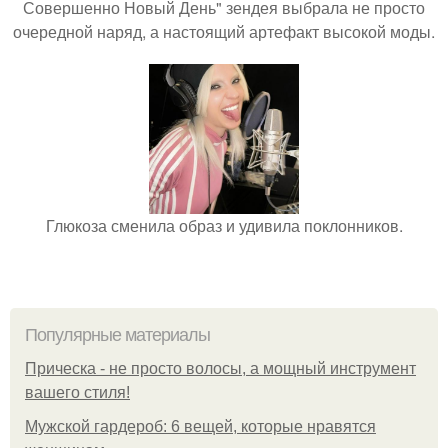
Совершенно Новый День" зендея выбрала не просто
очередной наряд, а настоящий артефакт высокой моды.
Глюкоза сменила образ и удивила поклонников.
Популярные материалы
Прическа - не просто волосы, а мощный инструмент
вашего стиля!
Мужской гардероб: 6 вещей, которые нравятся