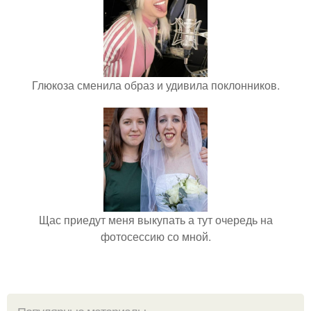
Глюкоза сменила образ и удивила поклонников.
Щас приедут меня выкупать а тут очередь на
фотосессию со мной.