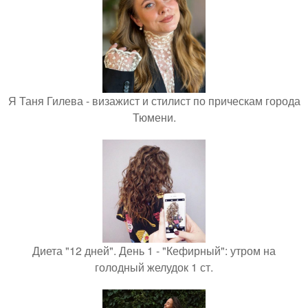
Я Таня Гилева - визажист и стилист по прическам города
Тюмени.
Диета "12 дней". День 1 - "Кефирный": утром на
голодный желудок 1 ст.