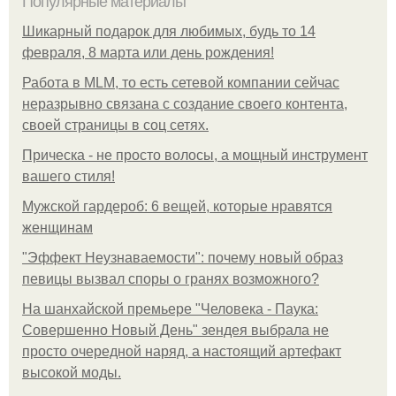
Популярные материалы
Шикарный подарок для любимых, будь то 14
февраля, 8 марта или день рождения!
Работа в MLM, то есть сетевой компании сейчас
неразрывно связана с создание своего контента,
своей страницы в соц сетях.
Прическа - не просто волосы, а мощный инструмент
вашего стиля!
Мужской гардероб: 6 вещей, которые нравятся
женщинам
"Эффект Неузнаваемости": почему новый образ
певицы вызвал споры о гранях возможного?
На шанхайской премьере "Человека - Паука:
Совершенно Новый День" зендея выбрала не
просто очередной наряд, а настоящий артефакт
высокой моды.