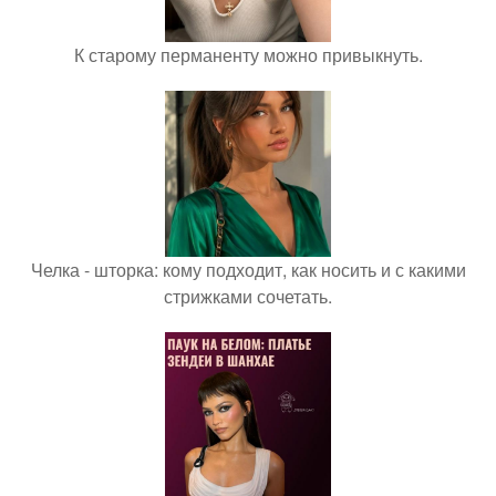
К старому перманенту можно привыкнуть.
Челка - шторка: кому подходит, как носить и с какими
стрижками сочетать.