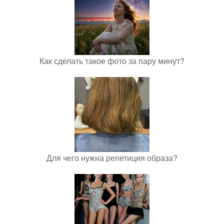
Как сделать такое фото за пару минут?
Для чего нужна репетиция образа?