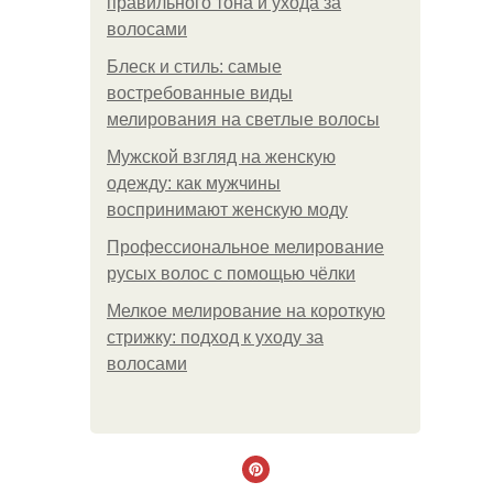
правильного тона и ухода за
волосами
Блеск и стиль: самые
востребованные виды
мелирования на светлые волосы
Мужской взгляд на женскую
одежду: как мужчины
воспринимают женскую моду
Профессиональное мелирование
русых волос с помощью чёлки
Мелкое мелирование на короткую
стрижку: подход к уходу за
волосами