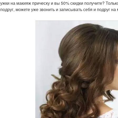
ружки на макияж прическу и вы 50% скидки получите? Только
 подруг, можете уже звонить и записывать себя и подруг н