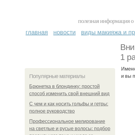
полезная информация о 
главная
новости
виды макияжа и пр
Вни
1 р
Именн
и вы 
Популярные материалы
Брюнетка в блондинку: простой
способ изменить свой внешний вид
С чем и как носить гольфы и гетры:
полное руководство
Профессиональное мелирование
на светлые и русые волосы: подбор