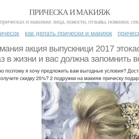
ПРИЧЕСКА И МАКИЯЖ
прическах и макияже лица, новости, отзывы, новинки, сек
ичесок
как делать прически и макияж
причес
мания акция выпускници 2017 этока
аз в жизни и вас должна запомнить 
о поэтому я хочу предложить вам выгодные условия? Доста
получите скидку 25%? 2 подружки на макияж прическу подар