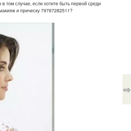
 в том случае, если хотите быть первой среди
а макияж и прическу 79787282511?
⇨