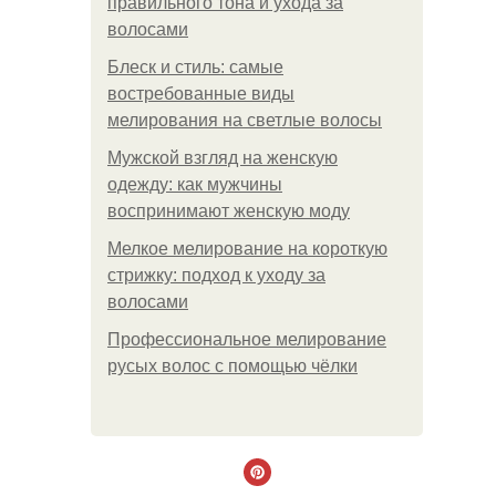
правильного тона и ухода за
волосами
Блеск и стиль: самые
востребованные виды
мелирования на светлые волосы
Мужской взгляд на женскую
одежду: как мужчины
воспринимают женскую моду
Мелкое мелирование на короткую
стрижку: подход к уходу за
волосами
Профессиональное мелирование
русых волос с помощью чёлки