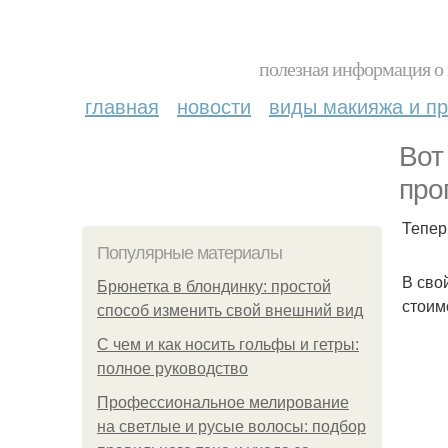
полезная информация о 
главная
новости
виды макияжа и пр
Вот
про
Тепер
Популярные материалы
В сво
Брюнетка в блондинку: простой
стоим
способ изменить свой внешний вид
С чем и как носить гольфы и гетры:
полное руководство
Профессиональное мелирование
на светлые и русые волосы: подбор