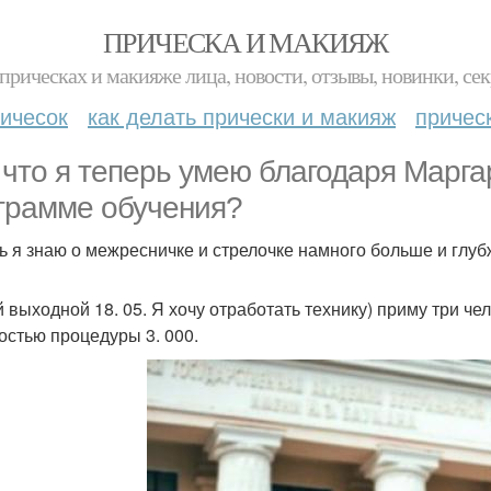
ПРИЧЕСКА И МАКИЯЖ
прическах и макияже лица, новости, отзывы, новинки, сек
ичесок
как делать прически и макияж
причес
 что я теперь умею благодаря Марга
грамме обучения?
ь я знаю о межресничке и стрелочке намного больше и глу
й выходной 18. 05. Я хочу отработать технику) приму три че
остью процедуры 3. 000.