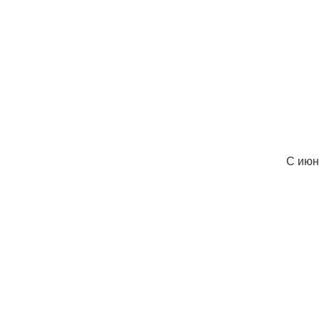
С июн