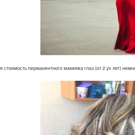
я стоимость перманентного макияжа глаз (от 2 ух лет) немн