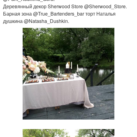
Деревянный декор Sherwood Store @Sherwood_Store.
Барная зона @True_Bartenders_bar торт Наталья
душкина @Natasha_Dushkin.