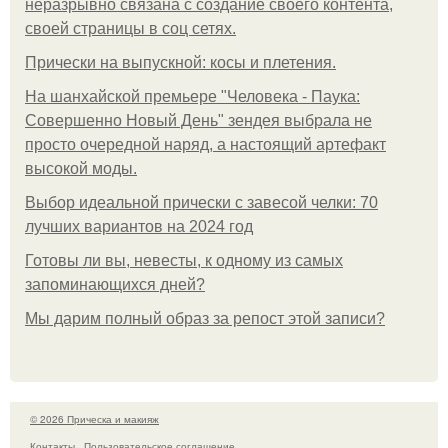
неразрывно связана с создание своего контента,
своей страницы в соц сетях.
Прически на выпускной: косы и плетения.
На шанхайской премьере "Человека - Паука:
Совершенно Новый День" зендея выбрала не
просто очередной наряд, а настоящий артефакт
высокой моды.
Выбор идеальной прически с завесой челки: 70
лучших вариантов на 2024 год
Готовы ли вы, невесты, к одному из самых
запоминающихся дней?
Мы дарим полный образ за репост этой записи?
© 2026 Прическа и макияж
Контакты
Пользовательское соглашение