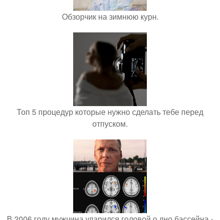
Обзорчик на зимнюю курн.
Топ 5 процедур которые нужно сделать тебе перед
отпуском.
В 2006 году мужчина ударился головой о дно бассейна -