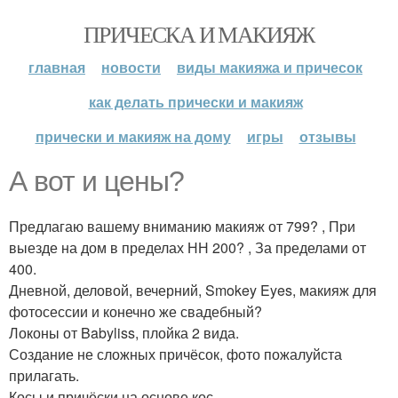
ПРИЧЕСКА И МАКИЯЖ
главная
новости
виды макияжа и причесок
как делать прически и макияж
прически и макияж на дому
игры
отзывы
А вот и цены?
Предлагаю вашему вниманию макияж от 799? , При
выезде на дом в пределах НН 200? , За пределами от
400.
Дневной, деловой, вечерний, Smokey Eyes, макияж для
фотосессии и конечно же свадебный?
Локоны от Babyliss, плойка 2 вида.
Создание не сложных причёсок, фото пожалуйста
прилагать.
Косы и причёски на основе кос.