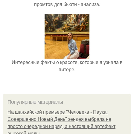
промтов для бьюти - анализа.
Интересные факты о красоте, которые я узнала в
питере.
Популярные материалы
На шанхайской премьере "Человека - Паука:
Совершенно Новый День" зендея выбрала не
просто очередной наряд, а настоящий артефакт
высокой моды.