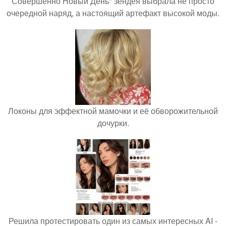
Совершенно Новый День" зендея выбрала не просто
очередной наряд, а настоящий артефакт высокой моды.
Локоны для эффектной мамочки и её обворожительной
дочурки.
Решила протестировать один из самых интересных AI -