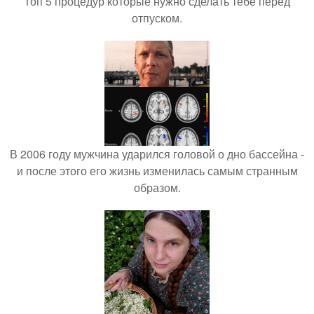
Топ 5 процедур которые нужно сделать тебе перед
отпуском.
В 2006 году мужчина ударился головой о дно бассейна -
и после этого его жизнь изменилась самым странным
образом.