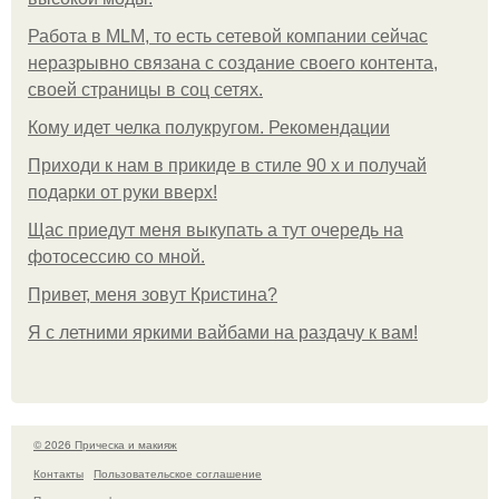
Работа в MLM, то есть сетевой компании сейчас
неразрывно связана с создание своего контента,
своей страницы в соц сетях.
Кому идет челка полукругом. Рекомендации
Приходи к нам в прикиде в стиле 90 х и получай
подарки от руки вверх!
Щас приедут меня выкупать а тут очередь на
фотосессию со мной.
Привет, меня зовут Кристина?
Я с летними яркими вайбами на раздачу к вам!
© 2026 Прическа и макияж
Контакты
Пользовательское соглашение