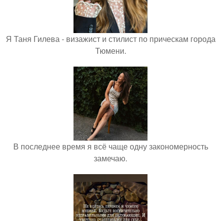
Я Таня Гилева - визажист и стилист по прическам города
Тюмени.
В последнее время я всё чаще одну закономерность
замечаю.