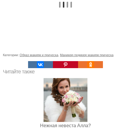
Категории:
Образ макияж и прическа
,
Маникюр педикюр макияж прическа
Читайте также
Нежная невеста Алла?