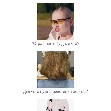
"Страшная? Ну да, и что?
Для чего нужна репетиция образа?