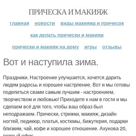
ПРИЧЕСКА И МАКИЯЖ
главная
новости
виды макияжа и причесок
как делать прически и макияж
прически и макияж на дому
игры
отзывы
Вот и наступила зима.
Праздники. Настроение улучшается, хочется дарить
людям радосьь и хорошее настрление. Вот и мы готовы
поделиться свами самым лучшим - настроением,
творчеством и любовью! Приходите к нам в гости и мы
сделаем всё для того, чтобы ваш образ был
неподражаем. Прически, стрижки, макияж, дизайн
ногтей, педикюр, платья, костюмы, бижутерия, подарки
близким, чай, кофе и хорошее отношение. Ахунова 20,
первый офис