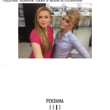
Лерочки. Макияж также в моем исполнении
.