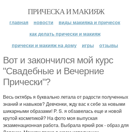
ПРИЧЕСКА И МАКИЯЖ
главная
новости
виды макияжа и причесок
как делать прически и макияж
прически и макияж на дому
игры
отзывы
Вот и закончился мой курс
"Свадебные и Вечерние
Прически"?
Весь октябрь я буквально летала от радости полученных
знаний и навыков? Девчонки, жду вас к себе за новыми
шикарными образами! P. S. я обзавелась еще и новой
крутой косметикой? На фото моя выпуская
экзаменационная работа. Выбрала яркий рок - образ для