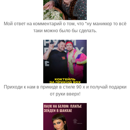
Мой ответ на комментарий о том, что "ну маникюр то всё
таки можно было бы сделать.
Приходи к нам в прикиде в стиле 90 х и получай подарки
от руки вверх!