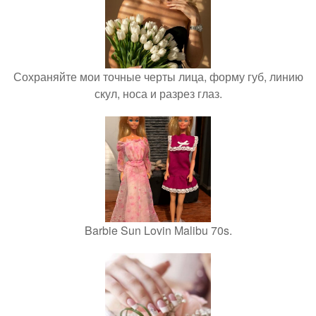
Сохраняйте мои точные черты лица, форму губ, линию
скул, носа и разрез глаз.
Barbie Sun Lovin Malibu 70s.