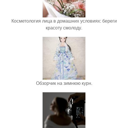
Косметология лица в домашних условиях: береги
красоту смолоду.
Обзорчик на зимнюю курн.