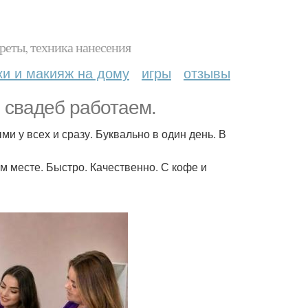
реты, техника нанесения
ки и макияж на дому
игры
отзывы
и свадеб работаем.
и у всех и сразу. Буквально в один день. В
м месте. Быстро. Качественно. С кофе и