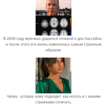
В 2006 году мужчина ударился головой о дно бассейна -
и после этого его жизнь изменилась самым странным
образом.
Челка - шторка: кому подходит, как носить и с какими
стрижками сочетать.