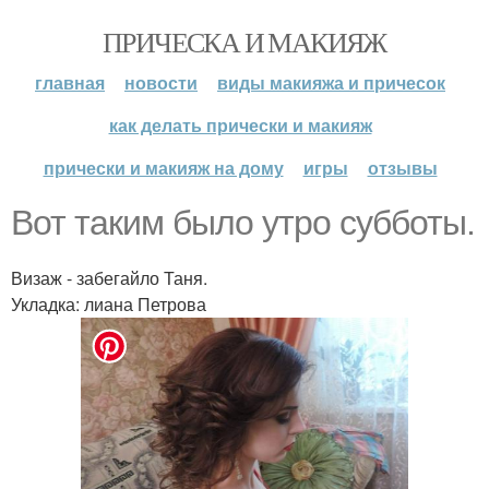
ПРИЧЕСКА И МАКИЯЖ
главная
новости
виды макияжа и причесок
как делать прически и макияж
прически и макияж на дому
игры
отзывы
Вот таким было утро субботы.
Визаж - забегайло Таня.
Укладка: лиана Петрова