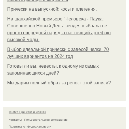
Прически на выпускной: косы и плетения.
На шанхайской премьере "Человека - Паука:
Совершенно Новый День" зендея выбрала не
просто очередной наряд, а настоящий артефакт
высокой моды.
Выбор идеальной прически с завесой челки: 70
лучших вариантов на 2024 год
Готовы ли вы, невесты, к одному из самых
запоминающихся дней?
Мы дарим полный образ за репост этой записи?
© 2026 Прическа и макияж
Контакты
Пользовательское соглашение
Политика конфидециальности