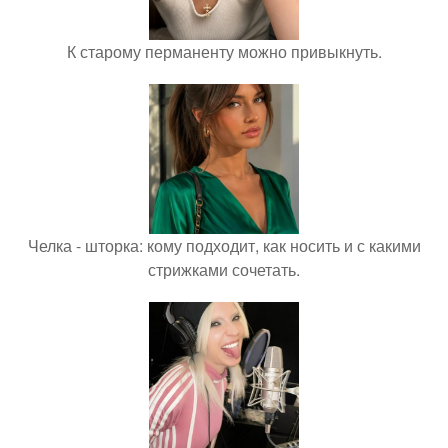
К старому перманенту можно привыкнуть.
Челка - шторка: кому подходит, как носить и с какими
стрижками сочетать.