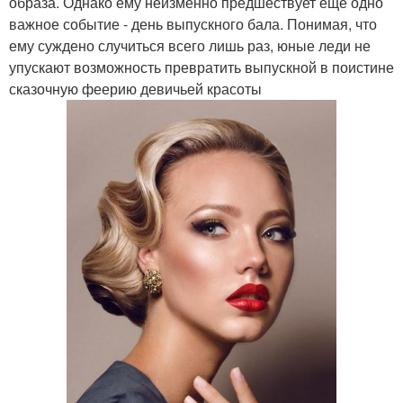
образа. Однако ему неизменно предшествует еще одно
важное событие - день выпускного бала. Понимая, что
ему суждено случиться всего лишь раз, юные леди не
упускают возможность превратить выпускной в поистине
сказочную феерию девичьей красоты