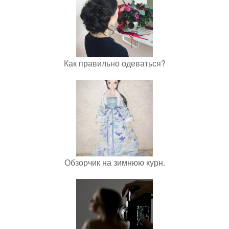
Как правильно одеваться?
Обзорчик на зимнюю курн.