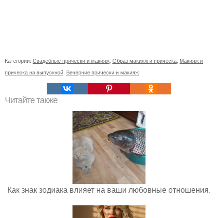
Категории:
Свадебные прически и макияж
,
Образ макияж и прическа
,
Макияж и
прическа на выпускной
,
Вечерние прически и макияж
Читайте также
Как знак зодиака влияет на ваши любовные отношения.