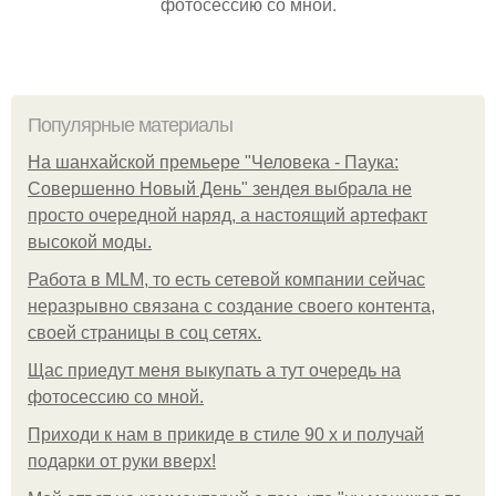
фотосессию со мной.
Популярные материалы
На шанхайской премьере "Человека - Паука:
Совершенно Новый День" зендея выбрала не
просто очередной наряд, а настоящий артефакт
высокой моды.
Работа в MLM, то есть сетевой компании сейчас
неразрывно связана с создание своего контента,
своей страницы в соц сетях.
Щас приедут меня выкупать а тут очередь на
фотосессию со мной.
Приходи к нам в прикиде в стиле 90 х и получай
подарки от руки вверх!