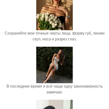
Сохраняйте мои точные черты лица, форму губ, линию
скул, носа и разрез глаз.
В последнее время я всё чаще одну закономерность
замечаю.