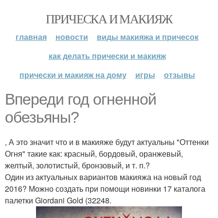
ПРИЧЕСКА И МАКИЯЖ
главная
новости
виды макияжа и причесок
как делать прически и макияж
прически и макияж на дому
игры
отзывы
Впереди год огненной
обезьяны?
, А это значит что и в макияже будут актуальны "Оттенки
Огня" такие как: красный, бордовый, оранжевый,
желтый, золотистый, бронзовый, и т. п.?
Один из актуальных вариантов макияжа на новый год
2016? Можно создать при помощи новинки 17 каталога
палетки Giordani Gold (32248.