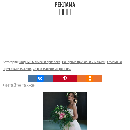
Категории:
Модный макияж и прическа
,
Вечерние прически и макияж
,
Стильные
прически и макияж
,
Образ макияж и прическа
Читайте также