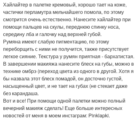
Хайлайтер в палетке кремовый, хорошо тает на коже,
частички перламутра мельчайшего помола, по этому
смотрится очень естественно. Нанесите хайлайтер при
помощи пальцев на скулы, переднюю спинку носа,
середину лба и галочку над верхней губой.
Румяна имеют слабую пигментацию, по этому
переборщить с ними не получится, также присутствует
легкое сияние. Текстура у румян приятная - бархатистая.
В завершении макияжа нанесите блеск на губы, можно в
технике омбрэ (переход цвета из одного в другой. Хотя я
бы назвала этот блеск помадой, он досточно густой,
насыщенный цвет, и не тает на губах (не стекает даже
без карандаша.
Вот и все! При помощи одной палетки можно полный
вечерний макияж сделать! Еще больше интересных
новостей от меня в моем инстаграм: Pinklapki.