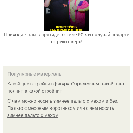
Приходи к нам в прикиде в стиле 90 х и получай подарки
от руки вверх!
Популярные материалы
Какой цвет стройнит фигуру. Определяем: какой цвет
полнит, а какой стройнит
C чем можно носить зимнее пальто с мехом и без.
Пальто с меховым воротником или с чем носить
зимнее пальто с мехом