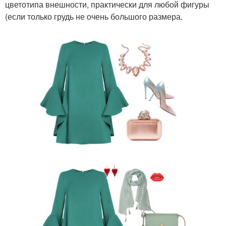
цветотипа внешности, практически для любой фигуры
(если только грудь не очень большого размера.