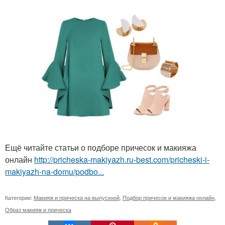
Ещё читайте статьи о подборе причесок и макияжа
онлайн
http://pricheska-makiyazh.ru-best.com/pricheski-i-
makiyazh-na-domu/podbo...
Категории:
Макияж и прическа на выпускной
,
Подбор причесок и макияжа онлайн
,
Образ макияж и прическа