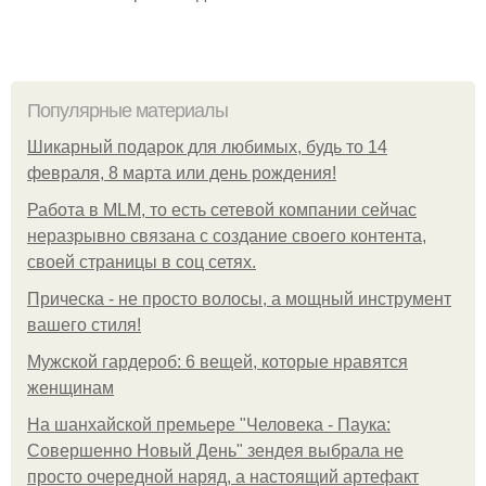
Популярные материалы
Шикарный подарок для любимых, будь то 14
февраля, 8 марта или день рождения!
Работа в MLM, то есть сетевой компании сейчас
неразрывно связана с создание своего контента,
своей страницы в соц сетях.
Прическа - не просто волосы, а мощный инструмент
вашего стиля!
Мужской гардероб: 6 вещей, которые нравятся
женщинам
На шанхайской премьере "Человека - Паука:
Совершенно Новый День" зендея выбрала не
просто очередной наряд, а настоящий артефакт