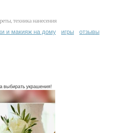
реты, техника нанесения
ки и макияж на дому
игры
отзывы
ра выбирать украшения!