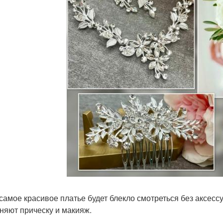
самое красивое платье будет блекло смотреться без аксесс
няют прическу и макияж.