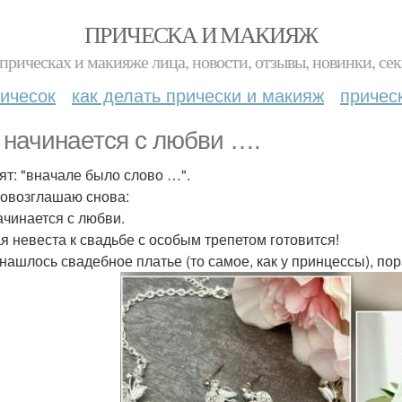
ПРИЧЕСКА И МАКИЯЖ
прическах и макияже лица, новости, отзывы, новинки, сек
ичесок
как делать прически и макияж
причес
 начинается с любви ….
ят: "вначале было слово …".
ровозглашаю снова:
ачинается с любви.
я невеста к свадьбе с особым трепетом готовится!
 нашлось свадебное платье (то самое, как у принцессы), по