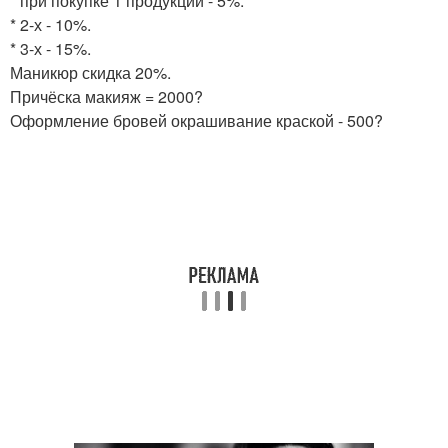
* при покупке 1 продукции - 5%.
* 2-х - 10%.
* 3-х - 15%.
Маникюр скидка 20%.
Причёска макияж = 2000?
Оформление бровей окрашивание краской - 500?