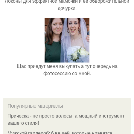
Локоны для эффектной мамочки и её обворожительной
дочурки.
Щас приедут меня выкупать а тут очередь на
фотосессию со мной.
Популярные материалы
Прическа - не просто волосы, а мощный инструмент
вашего стиля!
Мужской гардероб: 6 вещей, которые нравятся