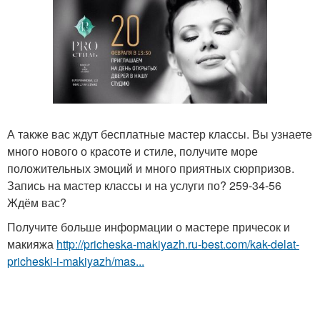
А также вас ждут бесплатные мастер классы. Вы узнаете
много нового о красоте и стиле, получите море
положительных эмоций и много приятных сюрпризов.
Запись на мастер классы и на услуги по? 259-34-56
Ждём вас?
Получите больше информации о мастере причесок и
макияжа
http://pricheska-makiyazh.ru-best.com/kak-delat-
pricheski-i-makiyazh/mas...