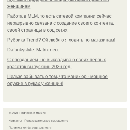
женщинам
Работа в MLM, то есть сетевой компании сейчас
неразрывно связана с создание своего контента,
своей страницы в соц сетях.
Рубрика Trend? Ой люблю я ходить по магазинам!
Dafunkystyle. Matrix neo.
С опозданием, но выкладываю своих первых
красоток выпускниц 2026 год.
Нельзя забывать о том, что маникюр - мощное
оружие в руках у женщин!
© 2026 Прическа и макияж
Контакты
Пользовательское соглашение
Политика конфидециальности