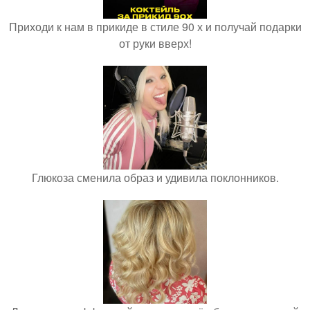
Приходи к нам в прикиде в стиле 90 х и получай подарки
от руки вверх!
Глюкоза сменила образ и удивила поклонников.