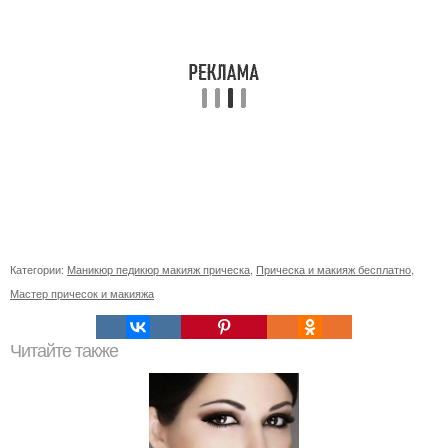
Категории:
Маникюр педикюр макияж прическа
,
Прическа и макияж бесплатно
,
Мастер причесок и макияжа
Читайте также